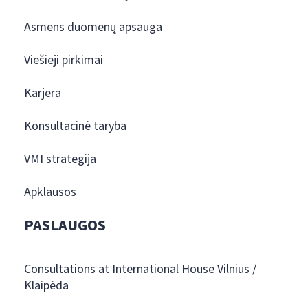
Asmens duomenų apsauga
Viešieji pirkimai
Karjera
Konsultacinė taryba
VMI strategija
Apklausos
PASLAUGOS
Consultations at International House Vilnius /
Klaipėda