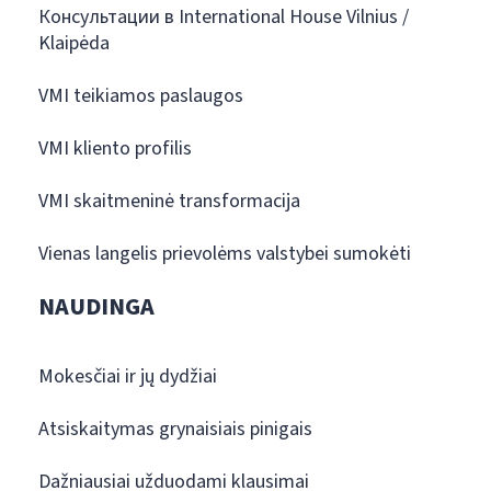
Консультации в International House Vilnius /
Klaipėda
VMI teikiamos paslaugos
VMI kliento profilis
VMI skaitmeninė transformacija
Vienas langelis prievolėms valstybei sumokėti
NAUDINGA
Mokesčiai ir jų dydžiai
Atsiskaitymas grynaisiais pinigais
Dažniausiai užduodami klausimai