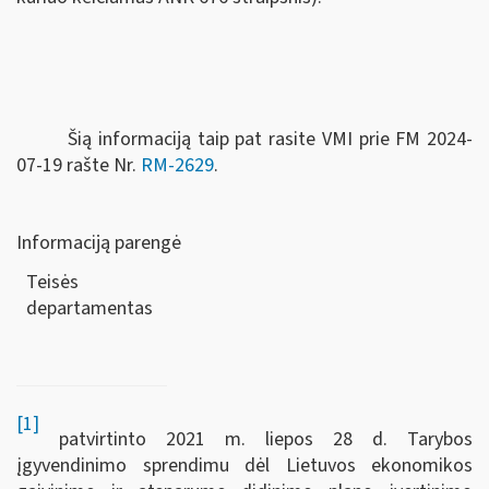
Šią informaciją taip pat rasite VMI prie FM 2024-
07-19 rašte Nr.
RM-2629
.
Informaciją parengė
Teisės
departamen
[1]
patvirtinto 2021 m. liepos 28 d. Tarybos
įgyvendinimo sprendimu dėl Lietuvos ekonomikos