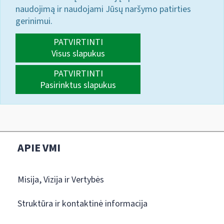
naudojimą ir naudojami Jūsų naršymo patirties
gerinimui.
PATVIRTINTI
Visus slapukus
PATVIRTINTI
Pasirinktus slapukus
APIE VMI
Misija, Vizija ir Vertybės
Struktūra ir kontaktinė informacija