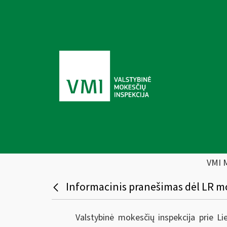
VMI 
Informacinis pranešimas dėl LR mo
Valstybinė mokesčių inspekcija prie L