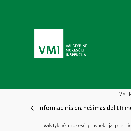
VMI 
Informacinis pranešimas dėl LR mo
Valstybinė mokesčių inspekcija prie L