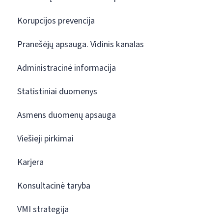
Korupcijos prevencija
Pranešėjų apsauga. Vidinis kanalas
Administracinė informacija
Statistiniai duomenys
Asmens duomenų apsauga
Viešieji pirkimai
Karjera
Konsultacinė taryba
VMI strategija