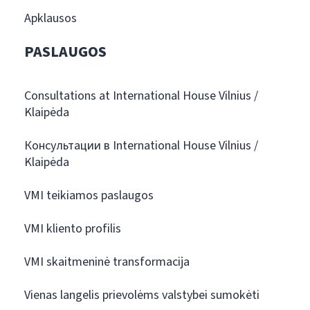
Apklausos
PASLAUGOS
Consultations at International House Vilnius /
Klaipėda
Консультации в International House Vilnius /
Klaipėda
VMI teikiamos paslaugos
VMI kliento profilis
VMI skaitmeninė transformacija
Vienas langelis prievolėms valstybei sumokėti