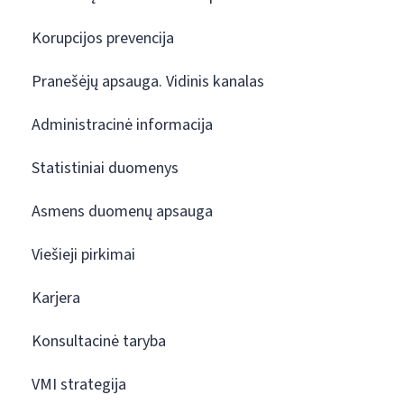
Korupcijos prevencija
Pranešėjų apsauga. Vidinis kanalas
Administracinė informacija
Statistiniai duomenys
Asmens duomenų apsauga
Viešieji pirkimai
Karjera
Konsultacinė taryba
VMI strategija