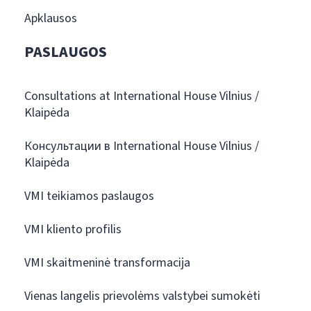
Apklausos
PASLAUGOS
Consultations at International House Vilnius /
Klaipėda
Консультации в International House Vilnius /
Klaipėda
VMI teikiamos paslaugos
VMI kliento profilis
VMI skaitmeninė transformacija
Vienas langelis prievolėms valstybei sumokėti