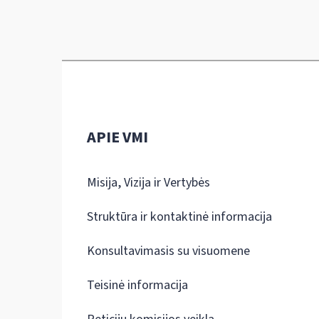
APIE VMI
Misija, Vizija ir Vertybės
Struktūra ir kontaktinė informacija
Konsultavimasis su visuomene
Teisinė informacija