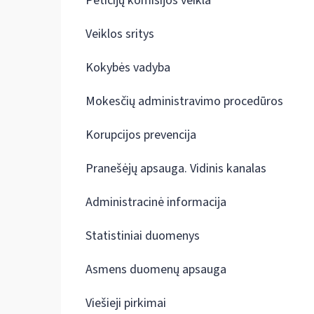
Peticijų komisijos veikla
Veiklos sritys
Kokybės vadyba
Mokesčių administravimo procedūros
Korupcijos prevencija
Pranešėjų apsauga. Vidinis kanalas
Administracinė informacija
Statistiniai duomenys
Asmens duomenų apsauga
Viešieji pirkimai