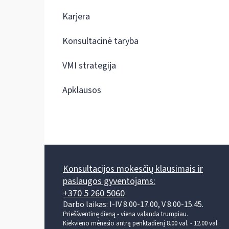
Karjera
Konsultacinė taryba
VMI strategija
Apklausos
Konsultacijos mokesčių klausimais ir
paslaugos gyventojams:
+370 5 260 5060
Darbo laikas: I-IV 8.00-17.00, V 8.00-15.45.
Prieššventinę dieną - viena valanda trumpiau.
Kiekvieno mėnesio antrą penktadienį 8.00 val. - 12.00 val.