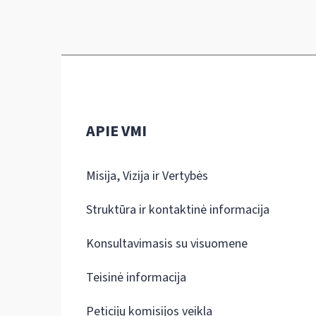
APIE VMI
Misija, Vizija ir Vertybės
Struktūra ir kontaktinė informacija
Konsultavimasis su visuomene
Teisinė informacija
Peticijų komisijos veikla