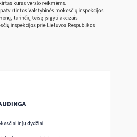
kirtas kuras verslo reikmėms.
 patvirtintos Valstybinės mokesčių inspekcijos
nų, turinčių teisę įsigyti akcizais
sčių inspekcijos prie Lietuvos Respublikos
AUDINGA
kesčiai ir jų dydžiai