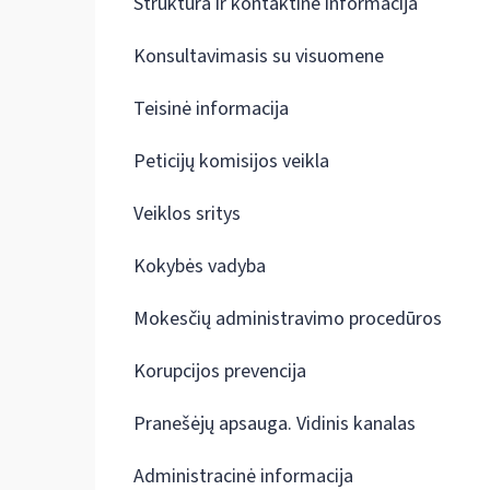
Struktūra ir kontaktinė informacija
Konsultavimasis su visuomene
Teisinė informacija
Peticijų komisijos veikla
Veiklos sritys
Kokybės vadyba
Mokesčių administravimo procedūros
Korupcijos prevencija
Pranešėjų apsauga. Vidinis kanalas
Administracinė informacija