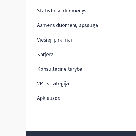
Statistiniai duomenys
Asmens duomenų apsauga
Viešieji pirkimai
Karjera
Konsultacinė taryba
VMI strategija
Apklausos