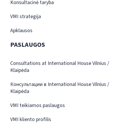
Konsultacinė taryba
VMI strategija
Apklausos
PASLAUGOS
Consultations at International House Vilnius /
Klaipėda
Консультации в International House Vilnius /
Klaipėda
VMI teikiamos paslaugos
VMI kliento profilis