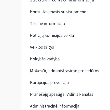
Struktūra ir kontaktinė informacija
Konsultavimasis su visuomene
Teisinė informacija
Peticijų komisijos veikla
Veiklos sritys
Kokybės vadyba
Mokesčių administravimo procedūros
Korupcijos prevencija
Pranešėjų apsauga. Vidinis kanalas
Administracinė informacija