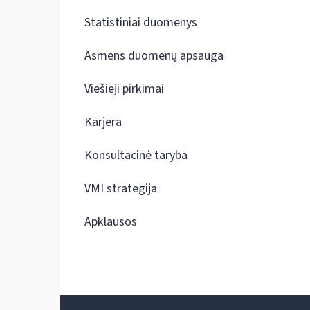
Statistiniai duomenys
Asmens duomenų apsauga
Viešieji pirkimai
Karjera
Konsultacinė taryba
VMI strategija
Apklausos