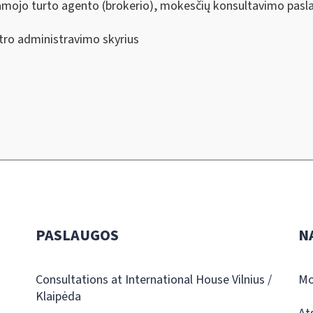
amojo turto agento (brokerio), mokesčių konsultavimo pasla
tro administravimo skyrius
PASLAUGOS
N
Consultations at International House Vilnius /
Mo
Klaipėda