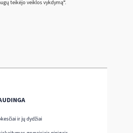
ugų teikėjo veiklos vykdymą“.
AUDINGA
kesčiai ir jų dydžiai