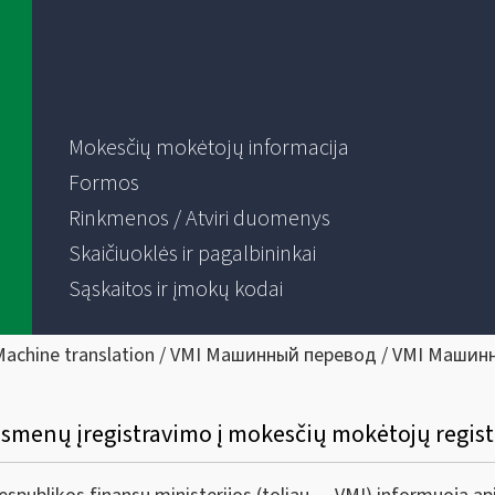
Mokesčių mokėtojų informacija
Formos
Rinkmenos / Atviri duomenys
Skaičiuoklės ir pagalbininkai
Sąskaitos ir įmokų kodai
Machine translation / VMI Машинный перевод / VMI Машин