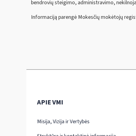
bendrovių steigimo, administravimo, nekilnoj
Informaciją parengė Mokesčių mokėtojų regis
APIE VMI
Misija, Vizija ir Vertybės