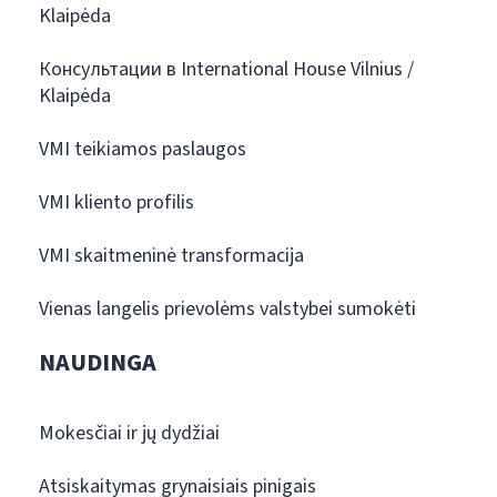
Klaipėda
Консультации в International House Vilnius /
Klaipėda
VMI teikiamos paslaugos
VMI kliento profilis
VMI skaitmeninė transformacija
Vienas langelis prievolėms valstybei sumokėti
NAUDINGA
Mokesčiai ir jų dydžiai
Atsiskaitymas grynaisiais pinigais