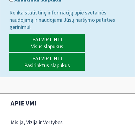
Renka statistinę informaciją apie svetainės
naudojimą ir naudojami Jūsų naršymo patirties
gerinimui.
PATVIRTINTI
Visus slapukus
PATVIRTINTI
Pasirinktus slapukus
APIE VMI
Misija, Vizija ir Vertybės