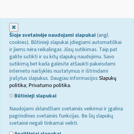
Uždaryti
Šioje svetainėje naudojami slapukai
(angl.
cookies). Būtinieji slapukai įdiegiami automatiškai
ir jiems nėra reikalingas Jūsų sutikimas. Taip pat
galite sutikti ir su kitų slapukų naudojimu. Savo
sutikimą bet kada galėsite atšaukti pakeisdami
interneto naršyklės nustatymus ir ištrindami
įrašytus slapukus. Daugiau informacijos
Slapukų
politika
;
Privatumo politika.
Būtinieji slapukai
Naudojami sklandžiam svetainės veikimui ir įgalina
pagrindines svetainės funkcijas. Be šių slapukų
svetainė negali tinkamai veikti.
Analitiniai slapukai