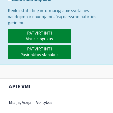
Renka statistinę informaciją apie svetainės
naudojimą ir naudojami Jūsų naršymo patirties
gerinimui.
PATVIRTINTI
Visus slapukus
PATVIRTINTI
Pasirinktus slapukus
APIE VMI
Misija, Vizija ir Vertybės