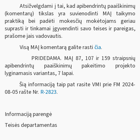
Atsižvelgdami į tai, kad apibendrintų paaiškinimų
(komentarų) tikslas yra suvienodinti MAĮ taikymo
praktiką bei padėti mokesčių mokėtojams geriau
suprasti ir tinkamai įgyvendinti savo teises ir pareigas,
prašome jais vadovautis.
Visą MAĮ komentarą galite rasti
čia
.
PRIDEDAMA. MAĮ 87, 107 ir 159 straipsnių
apibendrintų paaiškinimų pakeitimo projekto
lyginamasis variantas, 7 lapai.
Šią informaciją taip pat rasite VMI prie FM 2024-
08-05 rašte Nr.
R-2823
.
Informaciją parengė
Teisės departamentas