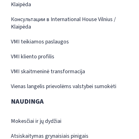
Klaipėda
Консультации в International House Vilnius /
Klaipėda
VMI teikiamos paslaugos
VMI kliento profilis
VMI skaitmeninė transformacija
Vienas langelis prievolėms valstybei sumokėti
NAUDINGA
Mokesčiai ir jų dydžiai
Atsiskaitymas grynaisiais pinigais