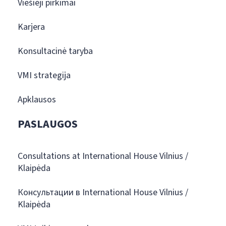
Viešieji pirkimai
Karjera
Konsultacinė taryba
VMI strategija
Apklausos
PASLAUGOS
Consultations at International House Vilnius /
Klaipėda
Консультации в International House Vilnius /
Klaipėda