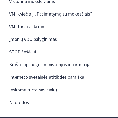
Viktorina moksleiviams
VMI kviečia į „Pasimatymą su mokesčiais“
VMI turto aukcionai
Įmonių VDU palyginimas
STOP šešėliui
Krašto apsaugos ministerijos informacija
Interneto svetainės atitikties paraiška
Ieškome turto savininkų
Nuorodos