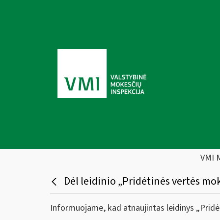
VMI 
Dėl leidinio „Pridėtinės vertės 
Informuojame, kad atnaujintas leidinys „Pri