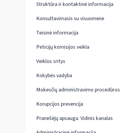
Struktūra ir kontaktinė informacija
Konsultavimasis su visuomene
Teisinė informacija
Peticijų komisijos veikla
Veiklos sritys
Kokybės vadyba
Mokesčių administravimo procedūros
Korupcijos prevencija
Pranešėjų apsauga. Vidinis kanalas
Administracinė informacija