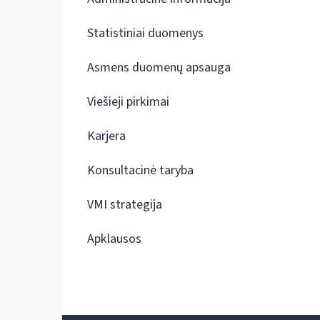
Statistiniai duomenys
Asmens duomenų apsauga
Viešieji pirkimai
Karjera
Konsultacinė taryba
VMI strategija
Apklausos