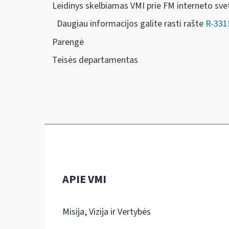
Leidinys skelbiamas VMI prie FM interneto sve
Daugiau informacijos galite rasti rašte
R-331
Parengė
Teisės departamentas
APIE VMI
Misija, Vizija ir Vertybės