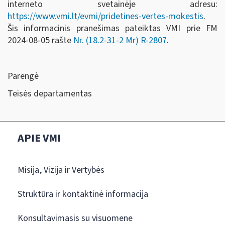
interneto svetainėje adresu:
https://www.vmi.lt/evmi/pridetines-vertes-mokestis
.
Šis informacinis pranešimas pateiktas VMI prie FM
2024-08-05 rašte
Nr. (18.2-31-2 Mr) R-2807
.
Parengė
Teisės departamentas
APIE VMI
Misija, Vizija ir Vertybės
Struktūra ir kontaktinė informacija
Konsultavimasis su visuomene