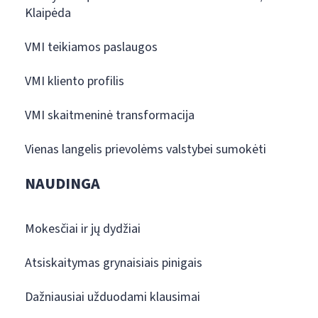
Klaipėda
VMI teikiamos paslaugos
VMI kliento profilis
VMI skaitmeninė transformacija
Vienas langelis prievolėms valstybei sumokėti
NAUDINGA
Mokesčiai ir jų dydžiai
Atsiskaitymas grynaisiais pinigais
Dažniausiai užduodami klausimai