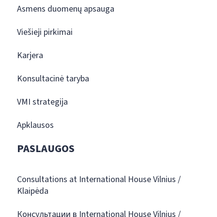
Asmens duomenų apsauga
Viešieji pirkimai
Karjera
Konsultacinė taryba
VMI strategija
Apklausos
PASLAUGOS
Consultations at International House Vilnius /
Klaipėda
Консультации в International House Vilnius /