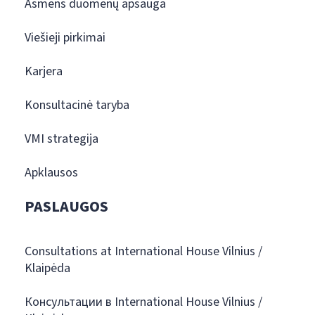
Asmens duomenų apsauga
Viešieji pirkimai
Karjera
Konsultacinė taryba
VMI strategija
Apklausos
PASLAUGOS
Consultations at International House Vilnius /
Klaipėda
Консультации в International House Vilnius /