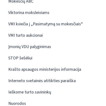
Mokesčių ABC
Viktorina moksleiviams
VMI kviečia į „Pasimatymą su mokesčiais“
VMI turto aukcionai
Įmonių VDU palyginimas
STOP šešėliui
Krašto apsaugos ministerijos informacija
Interneto svetainės atitikties paraiška
Ieškome turto savininkų
Nuorodos