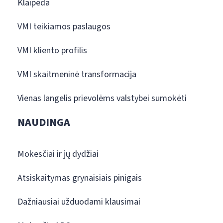
Klaipėda
VMI teikiamos paslaugos
VMI kliento profilis
VMI skaitmeninė transformacija
Vienas langelis prievolėms valstybei sumokėti
NAUDINGA
Mokesčiai ir jų dydžiai
Atsiskaitymas grynaisiais pinigais
Dažniausiai užduodami klausimai