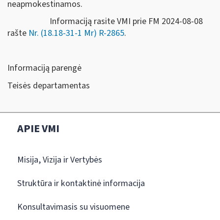
neapmokestinamos.
Informaciją rasite VMI prie FM 2024-08-08
rašte
Nr. (18.18-31-1 Mr) R-2865
.
Informaciją parengė
Teisės departamentas
APIE VMI
Misija, Vizija ir Vertybės
Struktūra ir kontaktinė informacija
Konsultavimasis su visuomene