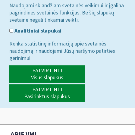
Naudojami sklandžiam svetainės veikimui ir įgalina
pagrindines svetainės funkcijas. Be šių slapukų
svetainė negali tinkamai veikti.
Analitiniai slapukai
Renka statistinę informaciją apie svetainės
naudojimą ir naudojami Jūsų naršymo patirties
gerinimui.
PATVIRTINTI
Visus slapukus
PATVIRTINTI
Pasirinktus slapukus
APIE VMI