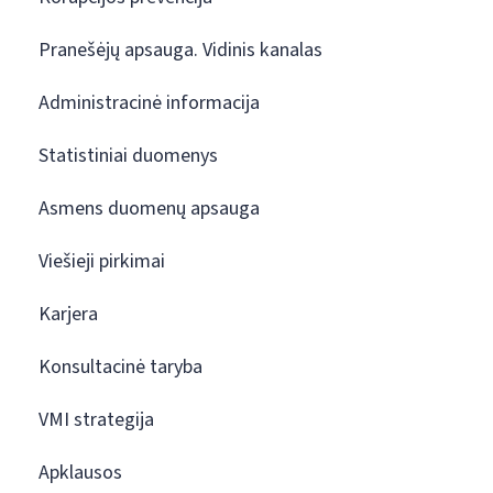
Pranešėjų apsauga. Vidinis kanalas
Administracinė informacija
Statistiniai duomenys
Asmens duomenų apsauga
Viešieji pirkimai
Karjera
Konsultacinė taryba
VMI strategija
Apklausos