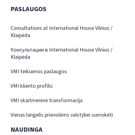
PASLAUGOS
Consultations at International House Vilnius /
Klaipėda
Консультации в International House Vilnius /
Klaipėda
VMI teikiamos paslaugos
VMI kliento profilis
VMI skaitmeninė transformacija
Vienas langelis prievolėms valstybei sumokėti
NAUDINGA