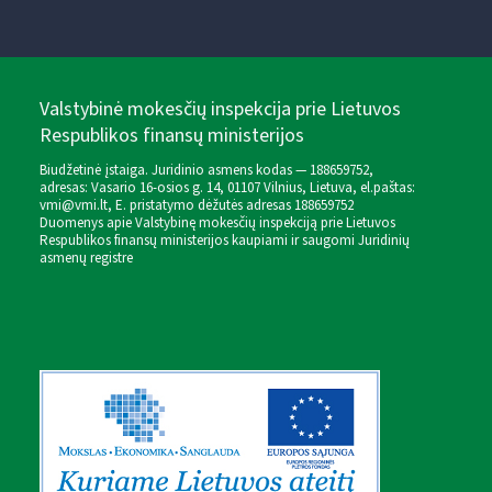
Valstybinė mokesčių inspekcija prie Lietuvos
Respublikos finansų ministerijos
Biudžetinė įstaiga. Juridinio asmens kodas — 188659752,
adresas: Vasario 16-osios g. 14, 01107 Vilnius, Lietuva, el.paštas:
vmi@vmi.lt
, E. pristatymo dėžutės adresas 188659752
Duomenys apie Valstybinę mokesčių inspekciją prie Lietuvos
Respublikos finansų ministerijos kaupiami ir saugomi Juridinių
asmenų registre