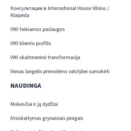
Консультации в International House Vilnius /
Klaipėda
VMI teikiamos paslaugos
VMI kliento profilis
VMI skaitmeninė transformacija
Vienas langelis prievolėms valstybei sumokėti
NAUDINGA
Mokesčiai ir jų dydžiai
Atsiskaitymas grynaisiais pinigais