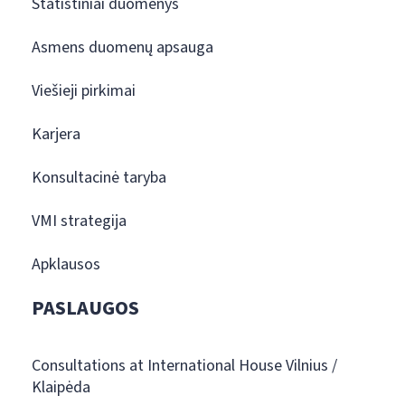
Statistiniai duomenys
Asmens duomenų apsauga
Viešieji pirkimai
Karjera
Konsultacinė taryba
VMI strategija
Apklausos
PASLAUGOS
Consultations at International House Vilnius /
Klaipėda