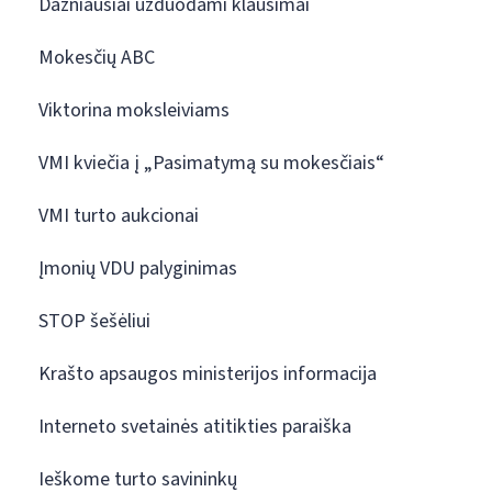
Dažniausiai užduodami klausimai
Mokesčių ABC
Viktorina moksleiviams
VMI kviečia į „Pasimatymą su mokesčiais“
VMI turto aukcionai
Įmonių VDU palyginimas
STOP šešėliui
Krašto apsaugos ministerijos informacija
Interneto svetainės atitikties paraiška
Ieškome turto savininkų