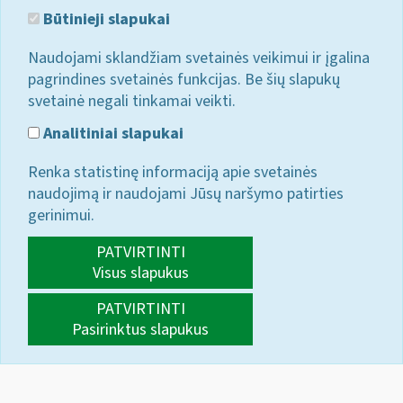
Būtinieji slapukai
Naudojami sklandžiam svetainės veikimui ir įgalina
pagrindines svetainės funkcijas. Be šių slapukų
svetainė negali tinkamai veikti.
Analitiniai slapukai
Renka statistinę informaciją apie svetainės
naudojimą ir naudojami Jūsų naršymo patirties
gerinimui.
PATVIRTINTI
Visus slapukus
PATVIRTINTI
Pasirinktus slapukus