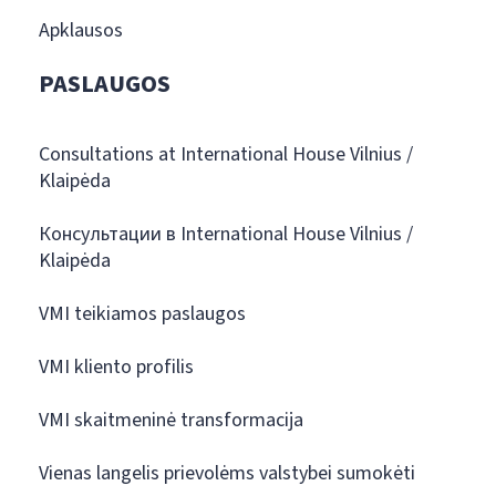
Apklausos
PASLAUGOS
Consultations at International House Vilnius /
Klaipėda
Консультации в International House Vilnius /
Klaipėda
VMI teikiamos paslaugos
VMI kliento profilis
VMI skaitmeninė transformacija
Vienas langelis prievolėms valstybei sumokėti