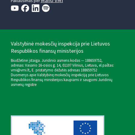
Mano VMI
Paklausimas per
Valstybinė mokesčių inspekcija prie Lietuvos
Respublikos finansų ministerijos
Biudžetinė įstaiga. Juridinio asmens kodas — 188659752,
adresas: Vasario 16-osios g. 14, 01107 Vilnius, Lietuva, el.paštas:
vmi@vmi.lt
, E. pristatymo dėžutės adresas 188659752
Duomenys apie Valstybinę mokesčių inspekciją prie Lietuvos
Respublikos finansų ministerijos kaupiami ir saugomi Juridinių
asmenų registre