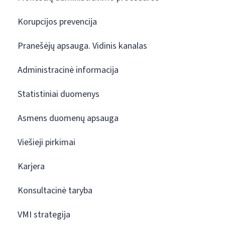
Korupcijos prevencija
Pranešėjų apsauga. Vidinis kanalas
Administracinė informacija
Statistiniai duomenys
Asmens duomenų apsauga
Viešieji pirkimai
Karjera
Konsultacinė taryba
VMI strategija