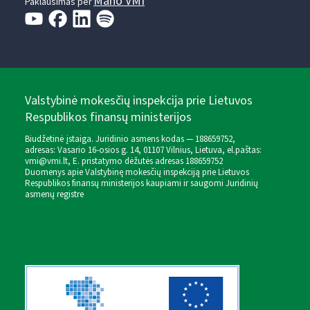
Mano VMI
Paklausimas per
Valstybinė mokesčių inspekcija prie Lietuvos
Respublikos finansų ministerijos
Biudžetinė įstaiga. Juridinio asmens kodas — 188659752,
adresas: Vasario 16-osios g. 14, 01107 Vilnius, Lietuva, el.paštas:
vmi@vmi.lt
, E. pristatymo dėžutės adresas 188659752
Duomenys apie Valstybinę mokesčių inspekciją prie Lietuvos
Respublikos finansų ministerijos kaupiami ir saugomi Juridinių
asmenų registre