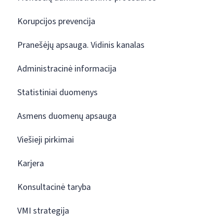
Korupcijos prevencija
Pranešėjų apsauga. Vidinis kanalas
Administracinė informacija
Statistiniai duomenys
Asmens duomenų apsauga
Viešieji pirkimai
Karjera
Konsultacinė taryba
VMI strategija