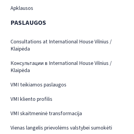
Apklausos
PASLAUGOS
Consultations at International House Vilnius /
Klaipėda
Консультации в International House Vilnius /
Klaipėda
VMI teikiamos paslaugos
VMI kliento profilis
VMI skaitmeninė transformacija
Vienas langelis prievolėms valstybei sumokėti