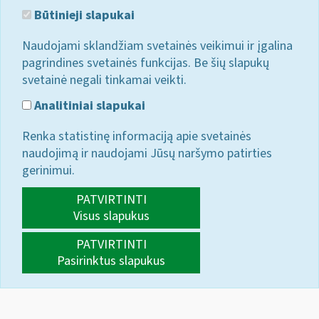
Būtinieji slapukai
Naudojami sklandžiam svetainės veikimui ir įgalina
pagrindines svetainės funkcijas. Be šių slapukų
svetainė negali tinkamai veikti.
Analitiniai slapukai
Renka statistinę informaciją apie svetainės
naudojimą ir naudojami Jūsų naršymo patirties
gerinimui.
PATVIRTINTI
Visus slapukus
PATVIRTINTI
Pasirinktus slapukus