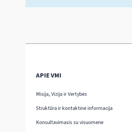
APIE VMI
Misija, Vizija ir Vertybės
Struktūra ir kontaktinė informacija
Konsultavimasis su visuomene