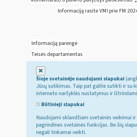
Informaciją rasite VMI prie FM 20
Informaciją parengė
Teisės departamentas
Uždaryti
Šioje svetainėje naudojami slapukai
(angl
Jūsų sutikimas. Taip pat galite sutikti ir s
interneto naršyklės nustatymus ir ištrindam
Būtinieji slapukai
Naudojami sklandžiam svetainės veikimui ir 
pagrindines svetainės funkcijas. Be šių slap
negali tinkamai veikti.