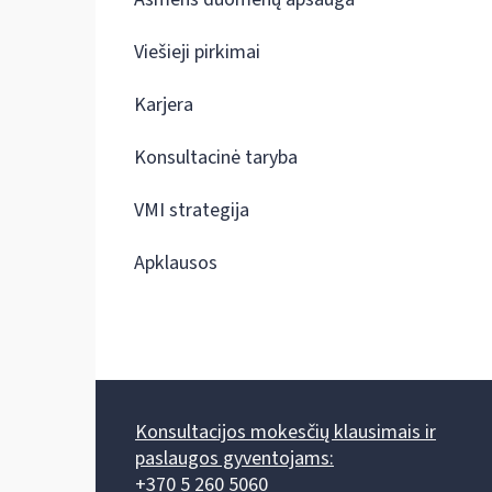
Viešieji pirkimai
Karjera
Konsultacinė taryba
VMI strategija
Apklausos
Konsultacijos mokesčių klausimais ir
paslaugos gyventojams:
+370 5 260 5060