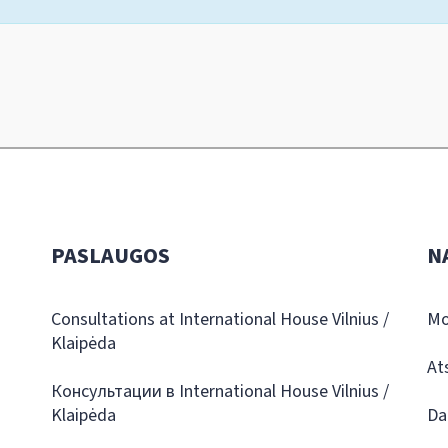
PASLAUGOS
N
Consultations at International House Vilnius /
Mo
Klaipėda
At
Консультации в International House Vilnius /
Klaipėda
Da