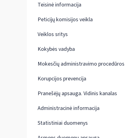
Teisinė informacija
Peticijų komisijos veikla
Veiklos sritys
Kokybės vadyba
Mokesčių administravimo procedūros
Korupcijos prevencija
Pranešėjų apsauga. Vidinis kanalas
Administracinė informacija
Statistiniai duomenys
Asmens duomenų apsauga