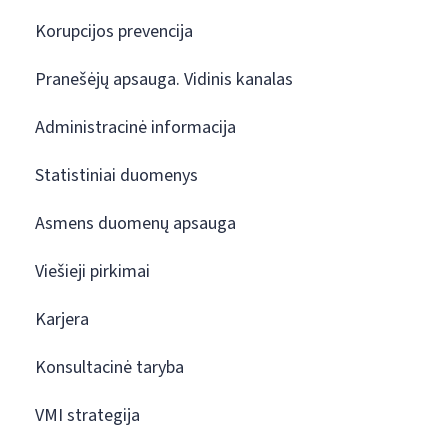
Korupcijos prevencija
Pranešėjų apsauga. Vidinis kanalas
Administracinė informacija
Statistiniai duomenys
Asmens duomenų apsauga
Viešieji pirkimai
Karjera
Konsultacinė taryba
VMI strategija