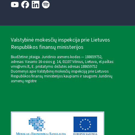
Valstybinė mokesčių inspekcija prie Lietuvos
Respublikos finansų ministerijos
Biudžetinė įstaiga. Juridinio asmens kodas — 188659752,
adresas: Vasario 16-osios g. 14, 01107 Vilnius, Lietuva, el.paštas:
vmi@vmi.lt
, E. pristatymo dėžutės adresas 188659752
Duomenys apie Valstybinę mokesčių inspekciją prie Lietuvos
Respublikos finansų ministerijos kaupiami ir saugomi Juridinių
asmenų registre