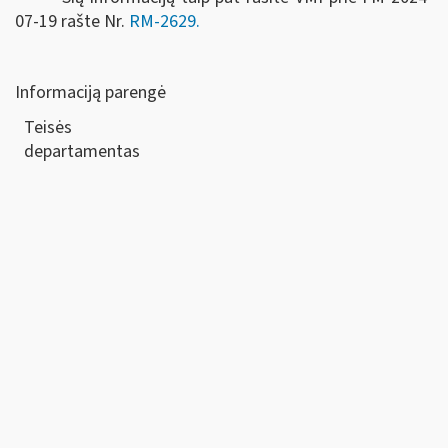
07-19 rašte Nr.
RM-2629.
Informaciją parengė
Teisės
departamen