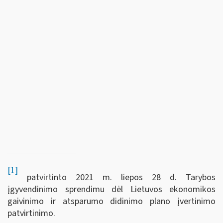
[1]
patvirtinto 2021 m. liepos 28 d. Tarybos
įgyvendinimo sprendimu dėl Lietuvos ekonomikos
gaivinimo ir atsparumo didinimo plano įvertinimo
patvirtinimo.