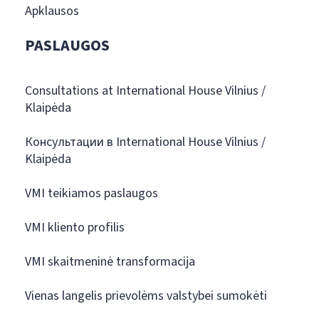
Apklausos
PASLAUGOS
Consultations at International House Vilnius /
Klaipėda
Консультации в International House Vilnius /
Klaipėda
VMI teikiamos paslaugos
VMI kliento profilis
VMI skaitmeninė transformacija
Vienas langelis prievolėms valstybei sumokėti