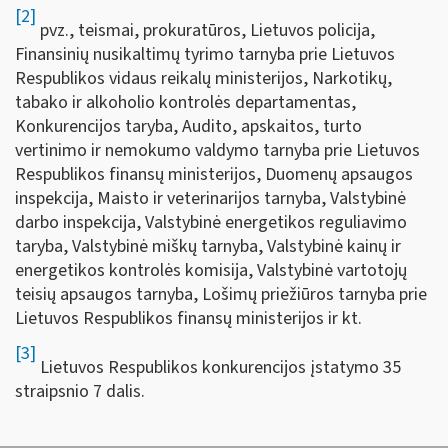
[2]
pvz., teismai, prokuratūros, Lietuvos policija,
Finansinių nusikaltimų tyrimo tarnyba prie Lietuvos
Respublikos vidaus reikalų ministerijos, Narkotikų,
tabako ir alkoholio kontrolės departamentas,
Konkurencijos taryba, Audito, apskaitos, turto
vertinimo ir nemokumo valdymo tarnyba prie Lietuvos
Respublikos finansų ministerijos, Duomenų apsaugos
inspekcija, Maisto ir veterinarijos tarnyba, Valstybinė
darbo inspekcija, Valstybinė energetikos reguliavimo
taryba, Valstybinė miškų tarnyba, Valstybinė kainų ir
energetikos kontrolės komisija, Valstybinė vartotojų
teisių apsaugos tarnyba, Lošimų priežiūros tarnyba prie
Lietuvos Respublikos finansų ministerijos ir kt.
[3]
Lietuvos Respublikos konkurencijos įstatymo 35
straipsnio 7 dalis.