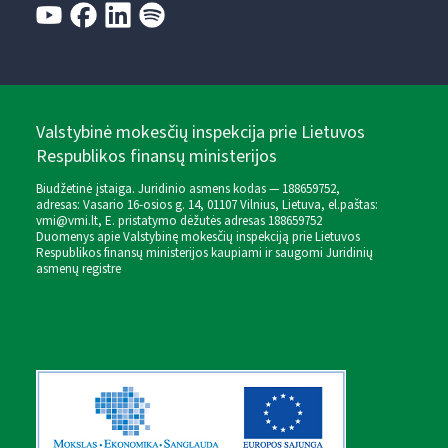
Valstybinė mokesčių inspekcija prie Lietuvos
Respublikos finansų ministerijos
Biudžetinė įstaiga. Juridinio asmens kodas — 188659752,
adresas: Vasario 16-osios g. 14, 01107 Vilnius, Lietuva, el.paštas:
vmi@vmi.lt
, E. pristatymo dėžutės adresas 188659752
Duomenys apie Valstybinę mokesčių inspekciją prie Lietuvos
Respublikos finansų ministerijos kaupiami ir saugomi Juridinių
asmenų registre