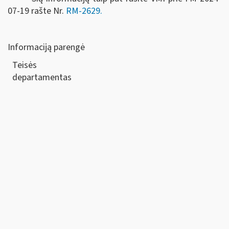
07-19 rašte Nr.
RM-2629.
Informaciją parengė
Teisės
departamen