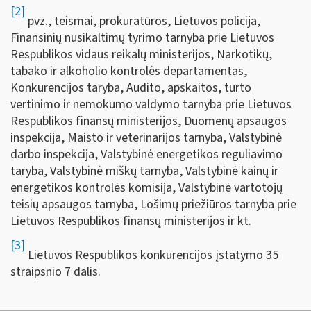
[2]
pvz., teismai, prokuratūros, Lietuvos policija,
Finansinių nusikaltimų tyrimo tarnyba prie Lietuvos
Respublikos vidaus reikalų ministerijos, Narkotikų,
tabako ir alkoholio kontrolės departamentas,
Konkurencijos taryba, Audito, apskaitos, turto
vertinimo ir nemokumo valdymo tarnyba prie Lietuvos
Respublikos finansų ministerijos, Duomenų apsaugos
inspekcija, Maisto ir veterinarijos tarnyba, Valstybinė
darbo inspekcija, Valstybinė energetikos reguliavimo
taryba, Valstybinė miškų tarnyba, Valstybinė kainų ir
energetikos kontrolės komisija, Valstybinė vartotojų
teisių apsaugos tarnyba, Lošimų priežiūros tarnyba prie
Lietuvos Respublikos finansų ministerijos ir kt.
[3]
Lietuvos Respublikos konkurencijos įstatymo 35
straipsnio 7 dalis.