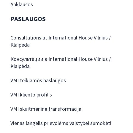
Apklausos
PASLAUGOS
Consultations at International House Vilnius /
Klaipėda
Консультации в International House Vilnius /
Klaipėda
VMI teikiamos paslaugos
VMI kliento profilis
VMI skaitmeninė transformacija
Vienas langelis prievolėms valstybei sumokėti