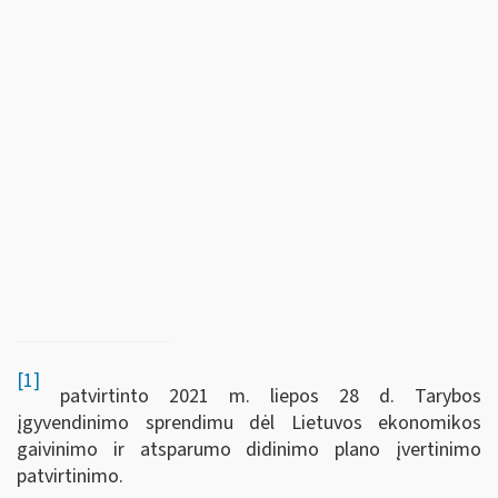
[1]
patvirtinto 2021 m. liepos 28 d. Tarybos
įgyvendinimo sprendimu dėl Lietuvos ekonomikos
gaivinimo ir atsparumo didinimo plano įvertinimo
patvirtinimo.