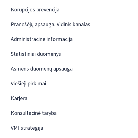
Korupcijos prevencija
Pranešėjų apsauga. Vidinis kanalas
Administracinė informacija
Statistiniai duomenys
Asmens duomenų apsauga
Viešieji pirkimai
Karjera
Konsultacinė taryba
VMI strategija