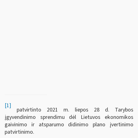
[1]
patvirtinto 2021 m. liepos 28 d. Tarybos
įgyvendinimo sprendimu dėl Lietuvos ekonomikos
gaivinimo ir atsparumo didinimo plano įvertinimo
patvirtinimo.