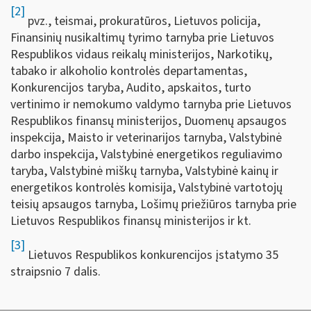
[2]
pvz., teismai, prokuratūros, Lietuvos policija,
Finansinių nusikaltimų tyrimo tarnyba prie Lietuvos
Respublikos vidaus reikalų ministerijos, Narkotikų,
tabako ir alkoholio kontrolės departamentas,
Konkurencijos taryba, Audito, apskaitos, turto
vertinimo ir nemokumo valdymo tarnyba prie Lietuvos
Respublikos finansų ministerijos, Duomenų apsaugos
inspekcija, Maisto ir veterinarijos tarnyba, Valstybinė
darbo inspekcija, Valstybinė energetikos reguliavimo
taryba, Valstybinė miškų tarnyba, Valstybinė kainų ir
energetikos kontrolės komisija, Valstybinė vartotojų
teisių apsaugos tarnyba, Lošimų priežiūros tarnyba prie
Lietuvos Respublikos finansų ministerijos ir kt.
[3]
Lietuvos Respublikos konkurencijos įstatymo 35
straipsnio 7 dalis.