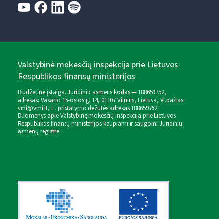
Valstybinė mokesčių inspekcija prie Lietuvos
Respublikos finansų ministerijos
Biudžetinė įstaiga. Juridinio asmens kodas — 188659752,
adresas: Vasario 16-osios g. 14, 01107 Vilnius, Lietuva, el.paštas:
vmi@vmi.lt
, E. pristatymo dėžutės adresas 188659752
Duomenys apie Valstybinę mokesčių inspekciją prie Lietuvos
Respublikos finansų ministerijos kaupiami ir saugomi Juridinių
asmenų registre