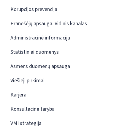
Korupcijos prevencija
Pranešėjų apsauga. Vidinis kanalas
Administracinė informacija
Statistiniai duomenys
Asmens duomenų apsauga
Viešieji pirkimai
Karjera
Konsultacinė taryba
VMI strategija