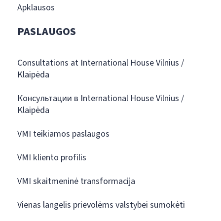
Apklausos
PASLAUGOS
Consultations at International House Vilnius /
Klaipėda
Консультации в International House Vilnius /
Klaipėda
VMI teikiamos paslaugos
VMI kliento profilis
VMI skaitmeninė transformacija
Vienas langelis prievolėms valstybei sumokėti