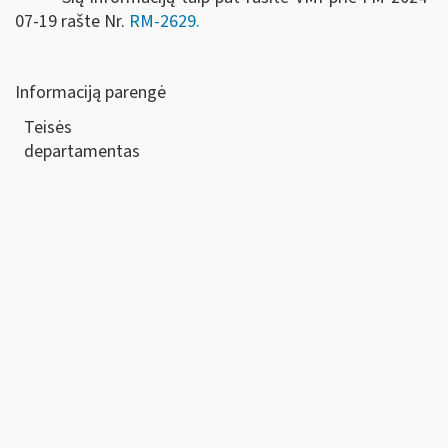
07-19 rašte Nr.
RM-2629.
Informaciją parengė
Teisės
departamen