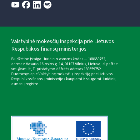
Valstybinė mokesčių inspekcija prie Lietuvos
Respublikos finansų ministerijos
Biudžetinė įstaiga. Juridinio asmens kodas — 188659752,
adresas: Vasario 16-osios g. 14, 01107 Vilnius, Lietuva, el.paštas:
vmi@vmi.lt
, E. pristatymo dėžutės adresas 188659752
Duomenys apie Valstybinę mokesčių inspekciją prie Lietuvos
Respublikos finansų ministerijos kaupiami ir saugomi Juridinių
asmenų registre