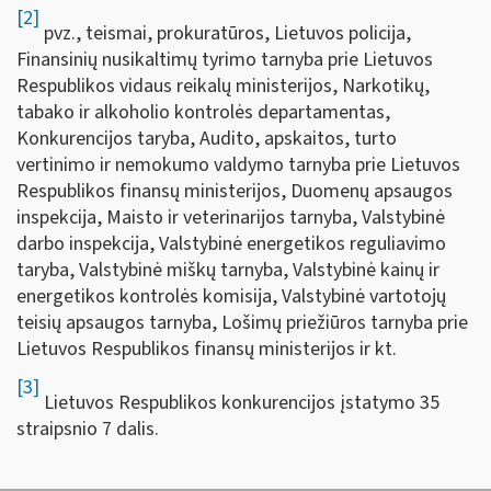
[2]
pvz., teismai, prokuratūros, Lietuvos policija,
Finansinių nusikaltimų tyrimo tarnyba prie Lietuvos
Respublikos vidaus reikalų ministerijos, Narkotikų,
tabako ir alkoholio kontrolės departamentas,
Konkurencijos taryba, Audito, apskaitos, turto
vertinimo ir nemokumo valdymo tarnyba prie Lietuvos
Respublikos finansų ministerijos, Duomenų apsaugos
inspekcija, Maisto ir veterinarijos tarnyba, Valstybinė
darbo inspekcija, Valstybinė energetikos reguliavimo
taryba, Valstybinė miškų tarnyba, Valstybinė kainų ir
energetikos kontrolės komisija, Valstybinė vartotojų
teisių apsaugos tarnyba, Lošimų priežiūros tarnyba prie
Lietuvos Respublikos finansų ministerijos ir kt.
[3]
Lietuvos Respublikos konkurencijos įstatymo 35
straipsnio 7 dalis.