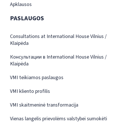
Apklausos
PASLAUGOS
Consultations at International House Vilnius /
Klaipėda
Консультации в International House Vilnius /
Klaipėda
VMI teikiamos paslaugos
VMI kliento profilis
VMI skaitmeninė transformacija
Vienas langelis prievolėms valstybei sumokėti