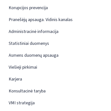
Korupcijos prevencija
Pranešėjų apsauga. Vidinis kanalas
Administracinė informacija
Statistiniai duomenys
Asmens duomenų apsauga
Viešieji pirkimai
Karjera
Konsultacinė taryba
VMI strategija