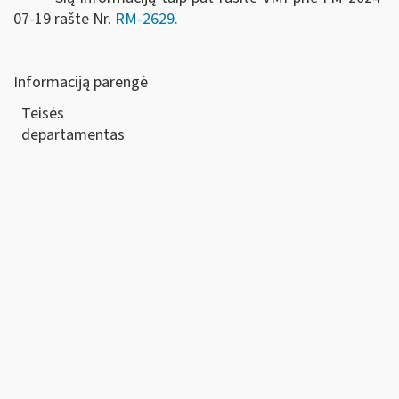
07-19 rašte Nr.
RM-2629.
Informaciją parengė
Teisės
departamen