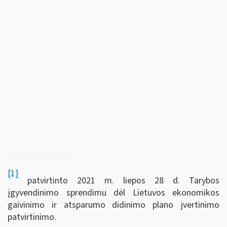
[1]
patvirtinto 2021 m. liepos 28 d. Tarybos
įgyvendinimo sprendimu dėl Lietuvos ekonomikos
gaivinimo ir atsparumo didinimo plano įvertinimo
patvirtinimo.