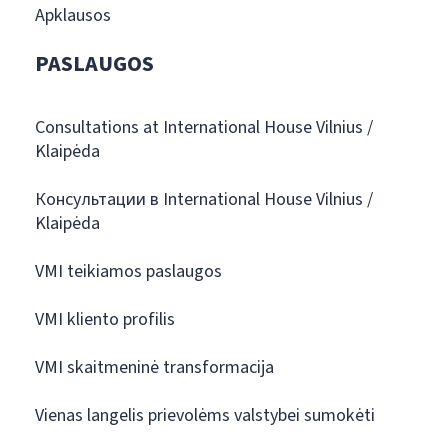
Apklausos
PASLAUGOS
Consultations at International House Vilnius /
Klaipėda
Консультации в International House Vilnius /
Klaipėda
VMI teikiamos paslaugos
VMI kliento profilis
VMI skaitmeninė transformacija
Vienas langelis prievolėms valstybei sumokėti