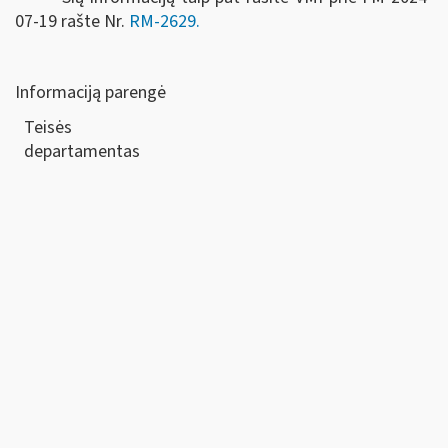
07-19 rašte Nr.
RM-2629.
Informaciją parengė
Teisės
departamen