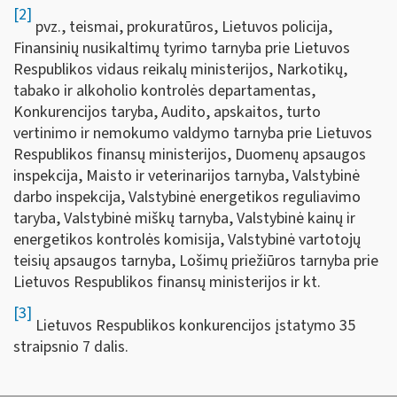
[2]
pvz., teismai, prokuratūros, Lietuvos policija,
Finansinių nusikaltimų tyrimo tarnyba prie Lietuvos
Respublikos vidaus reikalų ministerijos, Narkotikų,
tabako ir alkoholio kontrolės departamentas,
Konkurencijos taryba, Audito, apskaitos, turto
vertinimo ir nemokumo valdymo tarnyba prie Lietuvos
Respublikos finansų ministerijos, Duomenų apsaugos
inspekcija, Maisto ir veterinarijos tarnyba, Valstybinė
darbo inspekcija, Valstybinė energetikos reguliavimo
taryba, Valstybinė miškų tarnyba, Valstybinė kainų ir
energetikos kontrolės komisija, Valstybinė vartotojų
teisių apsaugos tarnyba, Lošimų priežiūros tarnyba prie
Lietuvos Respublikos finansų ministerijos ir kt.
[3]
Lietuvos Respublikos konkurencijos įstatymo 35
straipsnio 7 dalis.