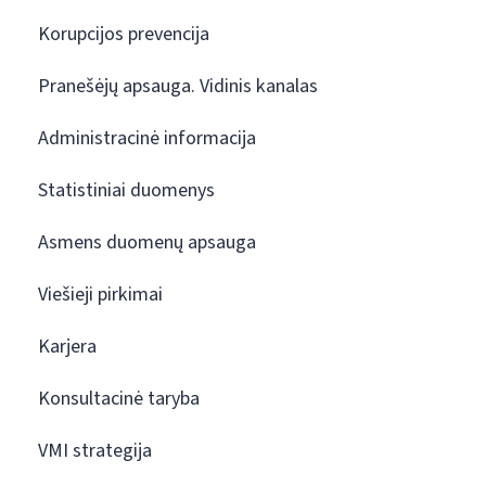
Korupcijos prevencija
Pranešėjų apsauga. Vidinis kanalas
Administracinė informacija
Statistiniai duomenys
Asmens duomenų apsauga
Viešieji pirkimai
Karjera
Konsultacinė taryba
VMI strategija