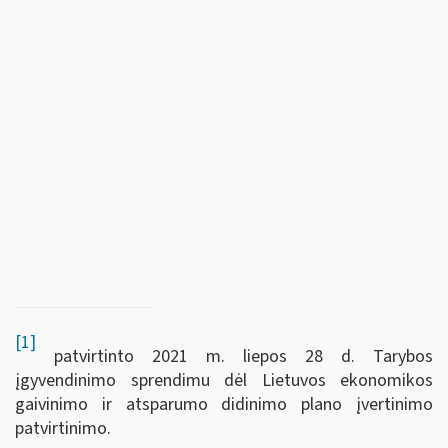
[1]
patvirtinto 2021 m. liepos 28 d. Tarybos
įgyvendinimo sprendimu dėl Lietuvos ekonomikos
gaivinimo ir atsparumo didinimo plano įvertinimo
patvirtinimo.