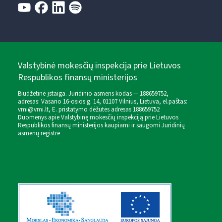
Valstybinė mokesčių inspekcija prie Lietuvos
Respublikos finansų ministerijos
Biudžetinė įstaiga. Juridinio asmens kodas — 188659752,
adresas: Vasario 16-osios g. 14, 01107 Vilnius, Lietuva, el.paštas:
vmi@vmi.lt
, E. pristatymo dėžutės adresas 188659752
Duomenys apie Valstybinę mokesčių inspekciją prie Lietuvos
Respublikos finansų ministerijos kaupiami ir saugomi Juridinių
asmenų registre