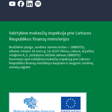
Valstybinė mokesčių inspekcija prie Lietuvos
Respublikos finansų ministerijos
Biudžetinė įstaiga. Juridinio asmens kodas — 188659752,
adresas: Vasario 16-osios g. 14, 01107 Vilnius, Lietuva, el.paštas:
vmi@vmi.lt
, E. pristatymo dėžutės adresas 188659752
Duomenys apie Valstybinę mokesčių inspekciją prie Lietuvos
Respublikos finansų ministerijos kaupiami ir saugomi Juridinių
asmenų registre