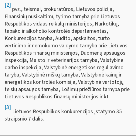
[2]
pvz., teismai, prokuratūros, Lietuvos policija,
Finansinių nusikaltimų tyrimo tarnyba prie Lietuvos
Respublikos vidaus reikalų ministerijos, Narkotikų,
tabako ir alkoholio kontrolės departamentas,
Konkurencijos taryba, Audito, apskaitos, turto
vertinimo ir nemokumo valdymo tarnyba prie Lietuvos
Respublikos finansų ministerijos, Duomenų apsaugos
inspekcija, Maisto ir veterinarijos tarnyba, Valstybinė
darbo inspekcija, Valstybinė energetikos reguliavimo
taryba, Valstybinė miškų tarnyba, Valstybinė kainų ir
energetikos kontrolės komisija, Valstybinė vartotojų
teisių apsaugos tarnyba, Lošimų priežiūros tarnyba prie
Lietuvos Respublikos finansų ministerijos ir kt.
[3]
Lietuvos Respublikos konkurencijos įstatymo 35
straipsnio 7 dalis.