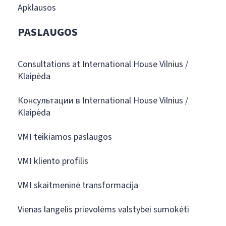
Apklausos
PASLAUGOS
Consultations at International House Vilnius /
Klaipėda
Консультации в International House Vilnius /
Klaipėda
VMI teikiamos paslaugos
VMI kliento profilis
VMI skaitmeninė transformacija
Vienas langelis prievolėms valstybei sumokėti