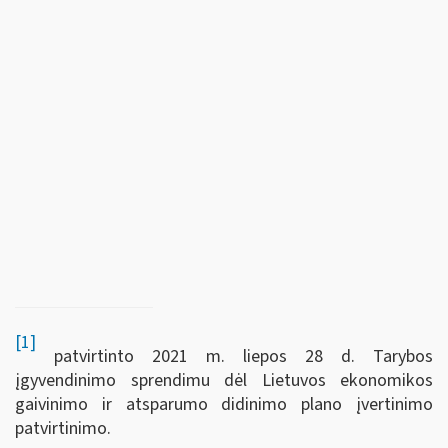
[1]
patvirtinto 2021 m. liepos 28 d. Tarybos
įgyvendinimo sprendimu dėl Lietuvos ekonomikos
gaivinimo ir atsparumo didinimo plano įvertinimo
patvirtinimo.