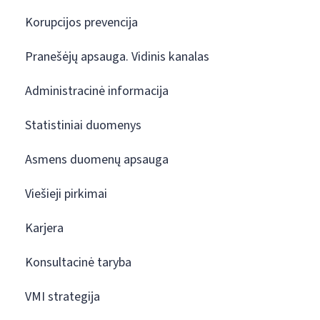
Korupcijos prevencija
Pranešėjų apsauga. Vidinis kanalas
Administracinė informacija
Statistiniai duomenys
Asmens duomenų apsauga
Viešieji pirkimai
Karjera
Konsultacinė taryba
VMI strategija