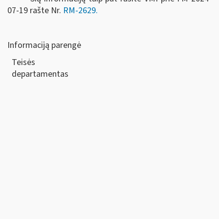
07-19 rašte Nr.
RM-2629.
Informaciją parengė
Teisės
departamen