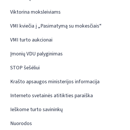
Viktorina moksleiviams
VMI kviečia į „Pasimatymą su mokesčiais“
VMI turto aukcionai
Įmonių VDU palyginimas
STOP šešėliui
Krašto apsaugos ministerijos informacija
Interneto svetainės atitikties paraiška
Ieškome turto savininkų
Nuorodos