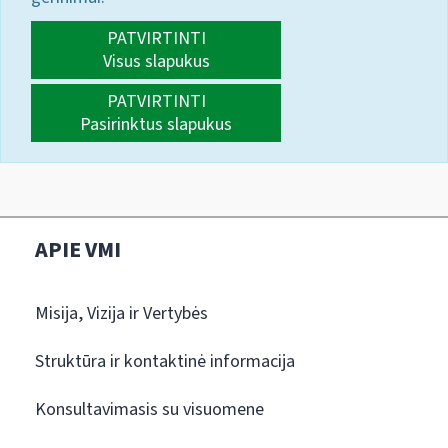
PATVIRTINTI
Visus slapukus
PATVIRTINTI
Pasirinktus slapukus
APIE VMI
Misija, Vizija ir Vertybės
Struktūra ir kontaktinė informacija
Konsultavimasis su visuomene