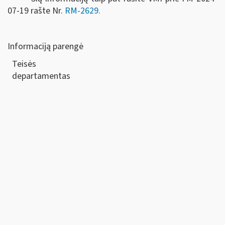
07-19 rašte Nr.
RM-2629.
Informaciją parengė
Teisės
departamen