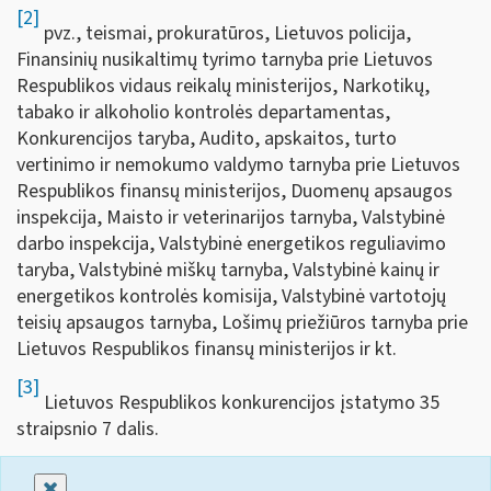
[2]
pvz., teismai, prokuratūros, Lietuvos policija,
Finansinių nusikaltimų tyrimo tarnyba prie Lietuvos
Respublikos vidaus reikalų ministerijos, Narkotikų,
tabako ir alkoholio kontrolės departamentas,
Konkurencijos taryba, Audito, apskaitos, turto
vertinimo ir nemokumo valdymo tarnyba prie Lietuvos
Respublikos finansų ministerijos, Duomenų apsaugos
inspekcija, Maisto ir veterinarijos tarnyba, Valstybinė
darbo inspekcija, Valstybinė energetikos reguliavimo
taryba, Valstybinė miškų tarnyba, Valstybinė kainų ir
energetikos kontrolės komisija, Valstybinė vartotojų
teisių apsaugos tarnyba, Lošimų priežiūros tarnyba prie
Lietuvos Respublikos finansų ministerijos ir kt.
[3]
Lietuvos Respublikos konkurencijos įstatymo 35
straipsnio 7 dalis.
Uždaryti