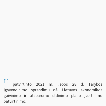
[1]
patvirtinto 2021 m. liepos 28 d. Tarybos
įgyvendinimo sprendimu dėl Lietuvos ekonomikos
gaivinimo ir atsparumo didinimo plano įvertinimo
patvirtinimo.