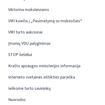
Viktorina moksleiviams
VMI kviečia į „Pasimatymą su mokesčiais“
VMI turto aukcionai
Įmonių VDU palyginimas
STOP šešėliui
Krašto apsaugos ministerijos informacija
Interneto svetainės atitikties paraiška
Ieškome turto savininkų
Nuorodos