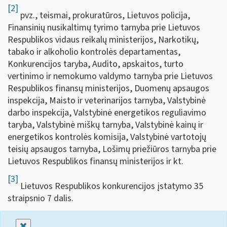
[2]
pvz., teismai, prokuratūros, Lietuvos policija,
Finansinių nusikaltimų tyrimo tarnyba prie Lietuvos
Respublikos vidaus reikalų ministerijos, Narkotikų,
tabako ir alkoholio kontrolės departamentas,
Konkurencijos taryba, Audito, apskaitos, turto
vertinimo ir nemokumo valdymo tarnyba prie Lietuvos
Respublikos finansų ministerijos, Duomenų apsaugos
inspekcija, Maisto ir veterinarijos tarnyba, Valstybinė
darbo inspekcija, Valstybinė energetikos reguliavimo
taryba, Valstybinė miškų tarnyba, Valstybinė kainų ir
energetikos kontrolės komisija, Valstybinė vartotojų
teisių apsaugos tarnyba, Lošimų priežiūros tarnyba prie
Lietuvos Respublikos finansų ministerijos ir kt.
[3]
Lietuvos Respublikos konkurencijos įstatymo 35
straipsnio 7 dalis.
Uždaryti