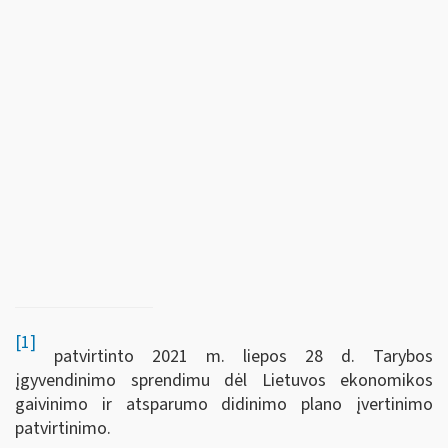
[1]
patvirtinto 2021 m. liepos 28 d. Tarybos
įgyvendinimo sprendimu dėl Lietuvos ekonomikos
gaivinimo ir atsparumo didinimo plano įvertinimo
patvirtinimo.