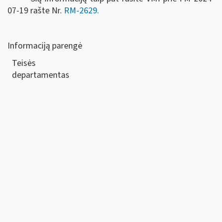
07-19 rašte Nr.
RM-2629.
Informaciją parengė
Teisės
departamen