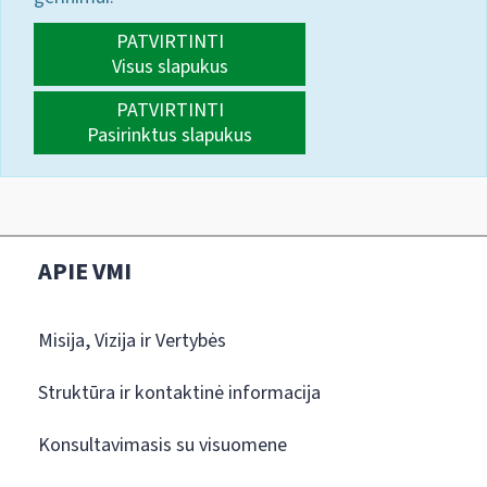
PATVIRTINTI
Visus slapukus
PATVIRTINTI
Pasirinktus slapukus
APIE VMI
Misija, Vizija ir Vertybės
Struktūra ir kontaktinė informacija
Konsultavimasis su visuomene