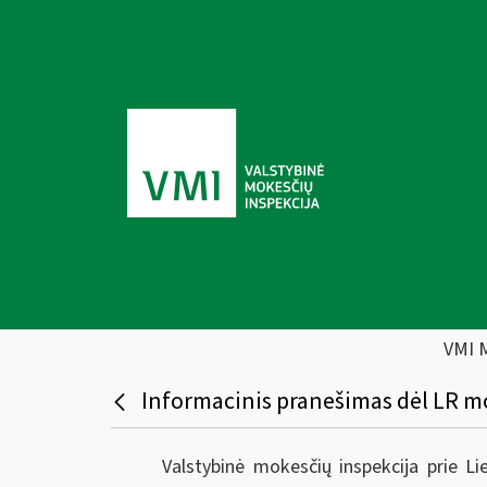
VMI 
Informacinis pranešimas dėl LR mo
Valstybinė mokesčių inspekcija prie L