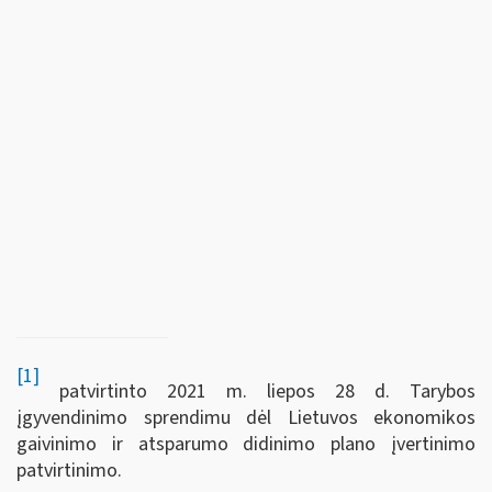
[1]
patvirtinto 2021 m. liepos 28 d. Tarybos
įgyvendinimo sprendimu dėl Lietuvos ekonomikos
gaivinimo ir atsparumo didinimo plano įvertinimo
patvirtinimo.