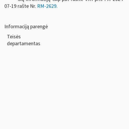
07-19 rašte Nr.
RM-2629.
Informaciją parengė
Teisės
departamen