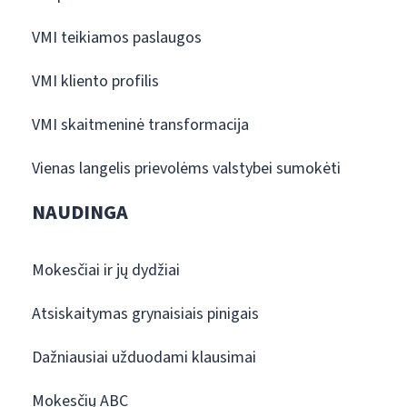
VMI teikiamos paslaugos
VMI kliento profilis
VMI skaitmeninė transformacija
Vienas langelis prievolėms valstybei sumokėti
NAUDINGA
Mokesčiai ir jų dydžiai
Atsiskaitymas grynaisiais pinigais
Dažniausiai užduodami klausimai
Mokesčių ABC