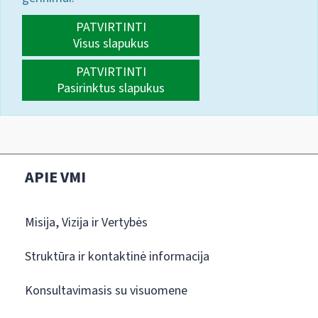
PATVIRTINTI
Visus slapukus
PATVIRTINTI
Pasirinktus slapukus
APIE VMI
Misija, Vizija ir Vertybės
Struktūra ir kontaktinė informacija
Konsultavimasis su visuomene