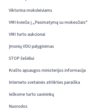
Viktorina moksleiviams
VMI kviečia į „Pasimatymą su mokesčiais“
VMI turto aukcionai
Įmonių VDU palyginimas
STOP šešėliui
Krašto apsaugos ministerijos informacija
Interneto svetainės atitikties paraiška
Ieškome turto savininkų
Nuorodos