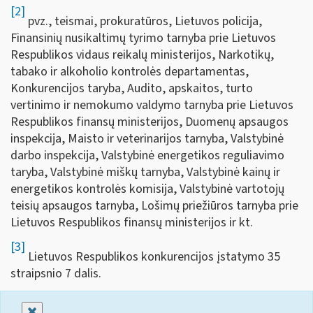
[2]
pvz., teismai, prokuratūros, Lietuvos policija,
Finansinių nusikaltimų tyrimo tarnyba prie Lietuvos
Respublikos vidaus reikalų ministerijos, Narkotikų,
tabako ir alkoholio kontrolės departamentas,
Konkurencijos taryba, Audito, apskaitos, turto
vertinimo ir nemokumo valdymo tarnyba prie Lietuvos
Respublikos finansų ministerijos, Duomenų apsaugos
inspekcija, Maisto ir veterinarijos tarnyba, Valstybinė
darbo inspekcija, Valstybinė energetikos reguliavimo
taryba, Valstybinė miškų tarnyba, Valstybinė kainų ir
energetikos kontrolės komisija, Valstybinė vartotojų
teisių apsaugos tarnyba, Lošimų priežiūros tarnyba prie
Lietuvos Respublikos finansų ministerijos ir kt.
[3]
Lietuvos Respublikos konkurencijos įstatymo 35
straipsnio 7 dalis.
Uždaryti