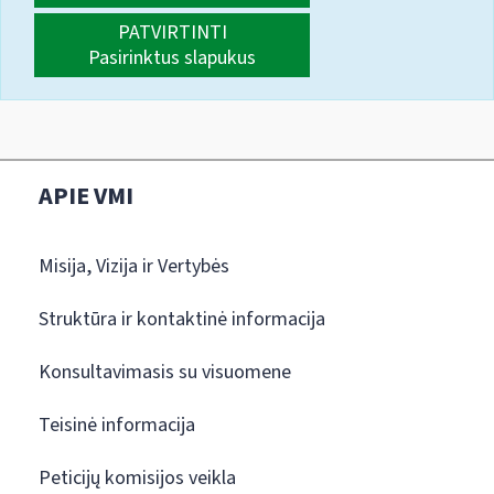
PATVIRTINTI
Pasirinktus slapukus
APIE VMI
Misija, Vizija ir Vertybės
Struktūra ir kontaktinė informacija
Konsultavimasis su visuomene
Teisinė informacija
Peticijų komisijos veikla