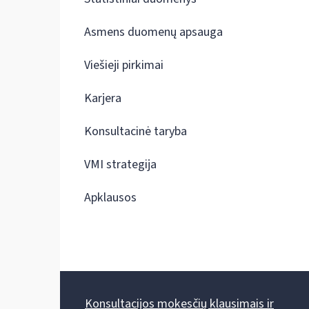
Asmens duomenų apsauga
Viešieji pirkimai
Karjera
Konsultacinė taryba
VMI strategija
Apklausos
Konsultacijos mokesčių klausimais ir