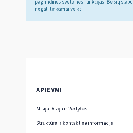
pagrindines svetainės funkcijas. Be šių slap
negali tinkamai veikti.
APIE VMI
Misija, Vizija ir Vertybės
Struktūra ir kontaktinė informacija