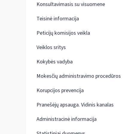
Konsultavimasis su visuomene
Teisinė informacija
Peticijų komisijos veikla
Veiklos sritys
Kokybės vadyba
Mokesčių administravimo procedūros
Korupcijos prevencija
Pranešėjų apsauga. Vidinis kanalas
Administracinė informacija
Statistiniai duomenys