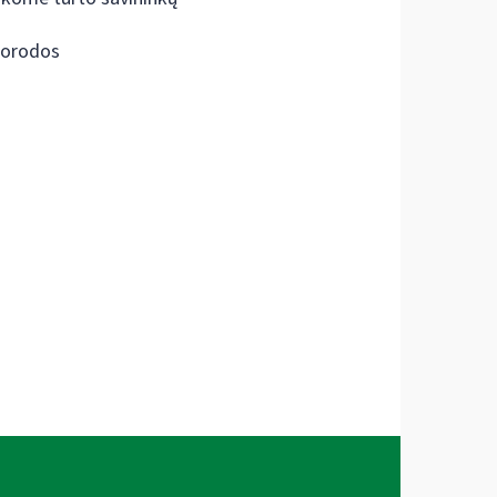
orodos