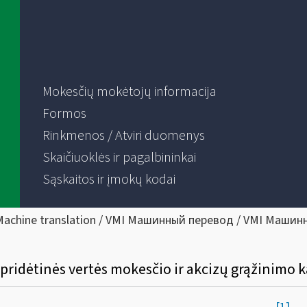
Mokesčių mokėtojų informacija
Formos
Rinkmenos / Atviri duomenys
Skaičiuoklės ir pagalbininkai
Sąskaitos ir įmokų kodai
Machine translation / VMI Машинный перевод / VMI Машин