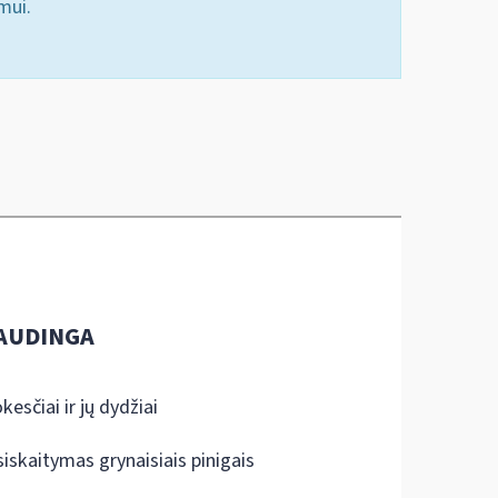
mui.
AUDINGA
kesčiai ir jų dydžiai
siskaitymas grynaisiais pinigais