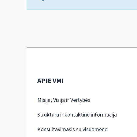
APIE VMI
Misija, Vizija ir Vertybės
Struktūra ir kontaktinė informacija
Konsultavimasis su visuomene