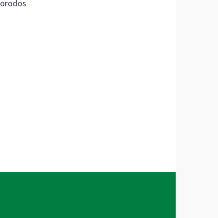
orodos