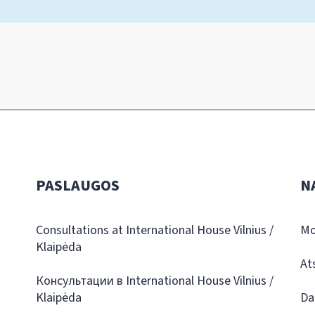
PASLAUGOS
N
Consultations at International House Vilnius /
Mo
Klaipėda
At
Консультации в International House Vilnius /
Klaipėda
Da