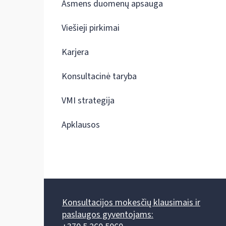
Asmens duomenų apsauga
Viešieji pirkimai
Karjera
Konsultacinė taryba
VMI strategija
Apklausos
Konsultacijos mokesčių klausimais ir
paslaugos gyventojams: