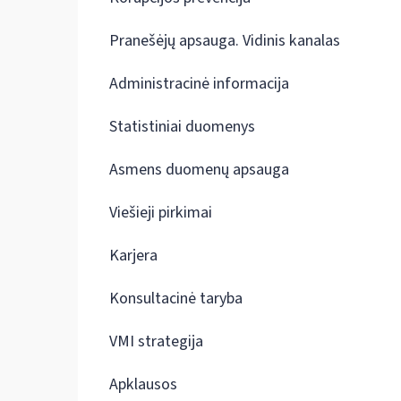
Pranešėjų apsauga. Vidinis kanalas
Administracinė informacija
Statistiniai duomenys
Asmens duomenų apsauga
Viešieji pirkimai
Karjera
Konsultacinė taryba
VMI strategija
Apklausos