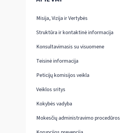
Misija, Vizija ir Vertybės
Struktūra ir kontaktinė informacija
Konsultavimasis su visuomene
Teisinė informacija
Peticijų komisijos veikla
Veiklos sritys
Kokybės vadyba
Mokesčių administravimo procedūros
Korupcijos prevencija