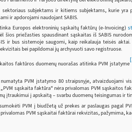
 sektoriaus subjektams ir kitiems subjektams, kurie yra pe
imami ir apdorojami naudojant SABIS.
tinka Europos elektroninių sąskaitų faktūrų (e-Invoicing)
s
ėl šios priežasties spausdinant sąskaitas iš SABIS nurodom
S ir bus sistemoje saugomi, kaip reikalauja teisės aktai. 
vizitais bei papildomai jų archyvuoti savo registruose.
[
aitos faktūros duomenų nuorašas atitinka PVM įstatyme
numatyta PVM įstatymo 80 straipsnyje, atvaizduojami visi 
„PVM sąskaita faktūra“ nėra privalomas PVM sąskaitos fakt
 įtraukimui į apskaitą – svarbu duomenų teisingumas ir ti
ti ir sumokėti PVM į biudžetą už prekes ar paslaugas pagal 
p privalomas PVM sąskaitai faktūrai rekvizitas, pažymima, k