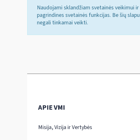
Naudojami sklandžiam svetainės veikimui ir 
pagrindines svetainės funkcijas. Be šių slap
negali tinkamai veikti.
APIE VMI
Misija, Vizija ir Vertybės