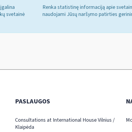
įgalina
Renka statistinę informaciją apie svetai
ukų svetainė
naudojami Jūsų naršymo patirties gerini
PASLAUGOS
N
Consultations at International House Vilnius /
Mo
Klaipėda