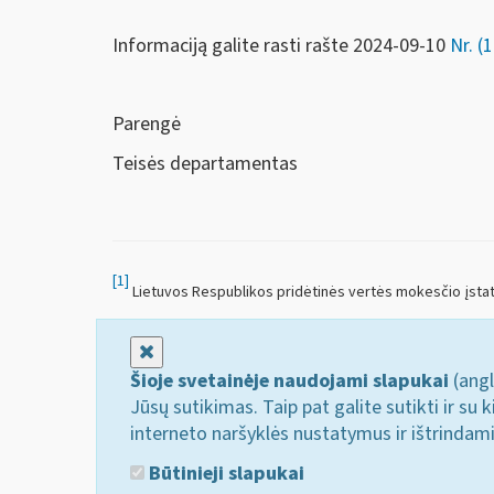
Informaciją galite rasti rašte 2024-09-10
Nr. (
Parengė
Teisės departamentas
[1]
Lietuvos Respublikos pridėtinės vertės mokesčio įsta
Uždaryti
Šioje svetainėje naudojami slapukai
(angl
Jūsų sutikimas. Taip pat galite sutikti ir s
interneto naršyklės nustatymus ir ištrindam
Būtinieji slapukai