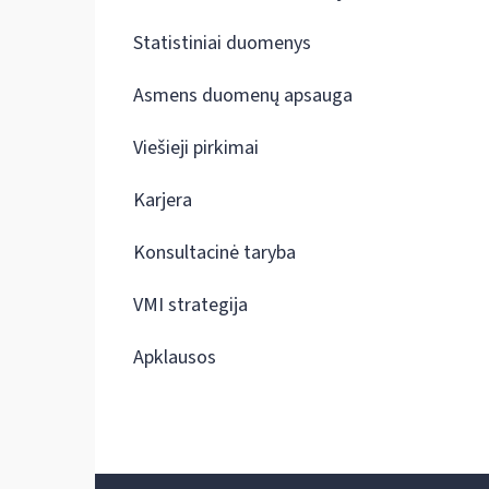
Statistiniai duomenys
Asmens duomenų apsauga
Viešieji pirkimai
Karjera
Konsultacinė taryba
VMI strategija
Apklausos