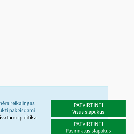
 nėra reikalingas
PATVIRTINTI
aukti pakeisdami
Visus slapukus
ivatumo politika.
PATVIRTINTI
Pasirinktus slapukus