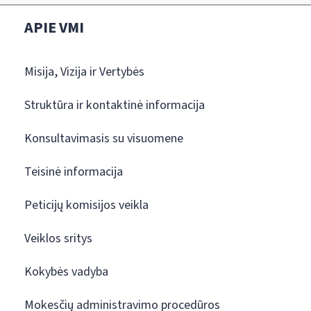
APIE VMI
Misija, Vizija ir Vertybės
Struktūra ir kontaktinė informacija
Konsultavimasis su visuomene
Teisinė informacija
Peticijų komisijos veikla
Veiklos sritys
Kokybės vadyba
Mokesčių administravimo procedūros