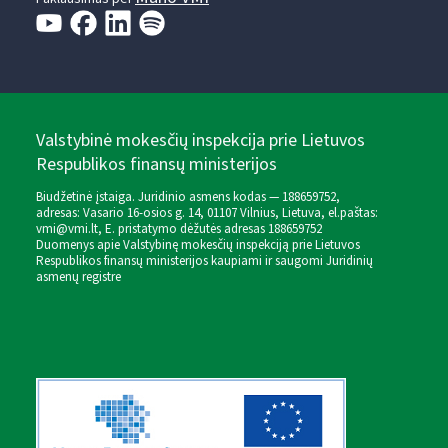
Valstybinė mokesčių inspekcija prie Lietuvos
Respublikos finansų ministerijos
Biudžetinė įstaiga. Juridinio asmens kodas — 188659752,
adresas: Vasario 16-osios g. 14, 01107 Vilnius, Lietuva, el.paštas:
vmi@vmi.lt
, E. pristatymo dėžutės adresas 188659752
Duomenys apie Valstybinę mokesčių inspekciją prie Lietuvos
Respublikos finansų ministerijos kaupiami ir saugomi Juridinių
asmenų registre