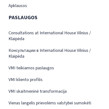
Apklausos
PASLAUGOS
Consultations at International House Vilnius /
Klaipėda
Консультации в International House Vilnius /
Klaipėda
VMI teikiamos paslaugos
VMI kliento profilis
VMI skaitmeninė transformacija
Vienas langelis prievolėms valstybei sumokėti