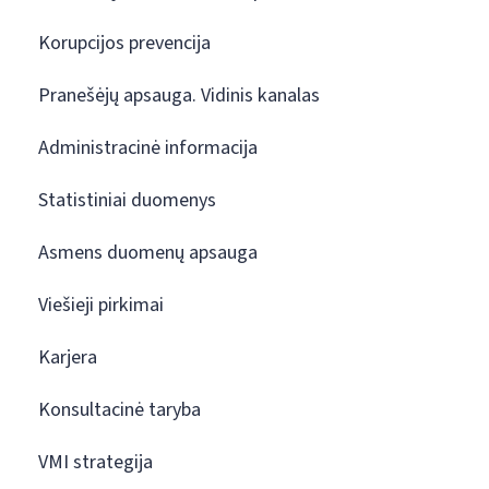
Korupcijos prevencija
Pranešėjų apsauga. Vidinis kanalas
Administracinė informacija
Statistiniai duomenys
Asmens duomenų apsauga
Viešieji pirkimai
Karjera
Konsultacinė taryba
VMI strategija