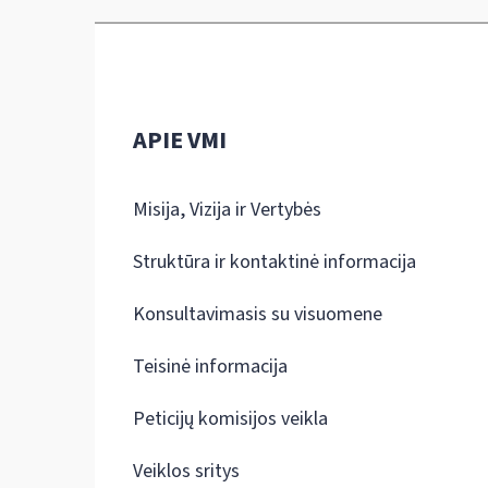
APIE VMI
Misija, Vizija ir Vertybės
Struktūra ir kontaktinė informacija
Konsultavimasis su visuomene
Teisinė informacija
Peticijų komisijos veikla
Veiklos sritys