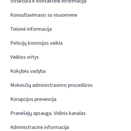
Struktūra ir kontaktinė informacija
Konsultavimasis su visuomene
Teisinė informacija
Peticijų komisijos veikla
Veiklos sritys
Kokybės vadyba
Mokesčių administravimo procedūros
Korupcijos prevencija
Pranešėjų apsauga. Vidinis kanalas
Administracinė informacija