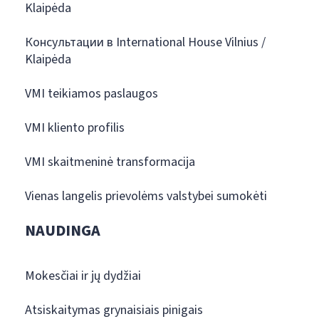
Klaipėda
Консультации в International House Vilnius /
Klaipėda
VMI teikiamos paslaugos
VMI kliento profilis
VMI skaitmeninė transformacija
Vienas langelis prievolėms valstybei sumokėti
NAUDINGA
Mokesčiai ir jų dydžiai
Atsiskaitymas grynaisiais pinigais