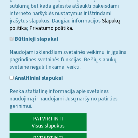
sutikimą bet kada galėsite atšaukti pakeisdami
interneto naršyklės nustatymus ir ištrindami
įrašytus slapukus. Daugiau informacijos
Slapukų
politika
;
Privatumo politika.
Būtinieji slapukai
Naudojami sklandžiam svetainės veikimui ir įgalina
pagrindines svetainės funkcijas. Be šių slapukų
svetainė negali tinkamai veikti.
Analitiniai slapukai
Renka statistinę informaciją apie svetainės
naudojimą ir naudojami Jūsų naršymo patirties
gerinimui.
PATVIRTINTI
Visus slapukus