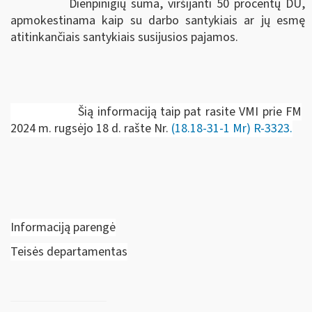
Dienpinigių suma, viršijanti 50 procentų DU,
apmokestinama kaip su darbo santykiais ar jų esmę
atitinkančiais santykiais susijusios pajamos.
Šią informaciją taip pat rasite VMI prie FM
2024 m. rugsėjo 18 d. rašte Nr.
(
18.18-31-1 Mr) R-3323.
Informaciją parengė
Teisės departamentas