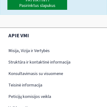
PATVIRTINTI
Pasirinktus slapukus
APIE VMI
Misija, Vizija ir Vertybės
Struktūra ir kontaktinė informacija
Konsultavimasis su visuomene
Teisinė informacija
Peticijų komisijos veikla