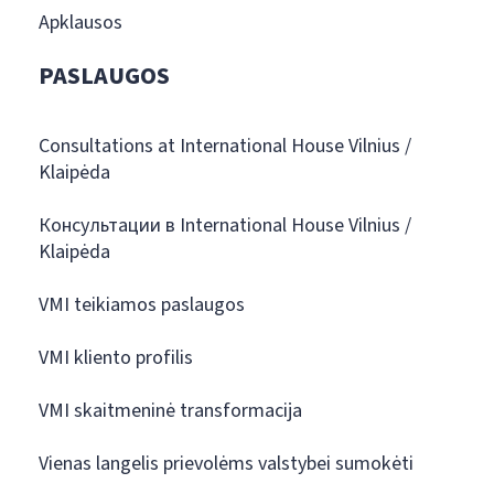
Apklausos
PASLAUGOS
Consultations at International House Vilnius /
Klaipėda
Консультации в International House Vilnius /
Klaipėda
VMI teikiamos paslaugos
VMI kliento profilis
VMI skaitmeninė transformacija
Vienas langelis prievolėms valstybei sumokėti