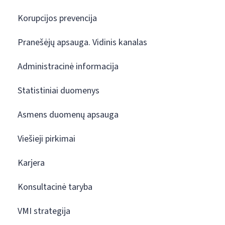
Korupcijos prevencija
Pranešėjų apsauga. Vidinis kanalas
Administracinė informacija
Statistiniai duomenys
Asmens duomenų apsauga
Viešieji pirkimai
Karjera
Konsultacinė taryba
VMI strategija