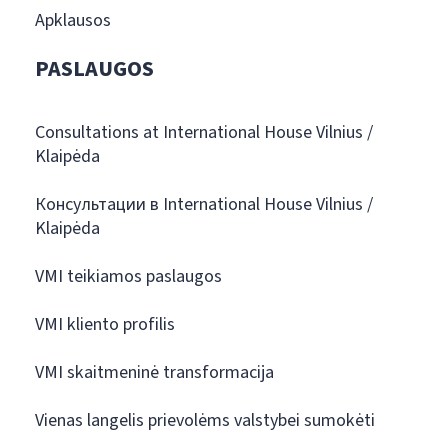
Apklausos
PASLAUGOS
Consultations at International House Vilnius /
Klaipėda
Консультации в International House Vilnius /
Klaipėda
VMI teikiamos paslaugos
VMI kliento profilis
VMI skaitmeninė transformacija
Vienas langelis prievolėms valstybei sumokėti