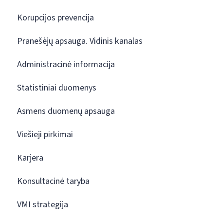
Korupcijos prevencija
Pranešėjų apsauga. Vidinis kanalas
Administracinė informacija
Statistiniai duomenys
Asmens duomenų apsauga
Viešieji pirkimai
Karjera
Konsultacinė taryba
VMI strategija