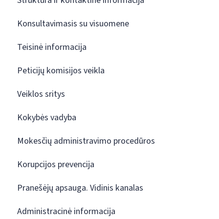
Struktūra ir kontaktinė informacija
Konsultavimasis su visuomene
Teisinė informacija
Peticijų komisijos veikla
Veiklos sritys
Kokybės vadyba
Mokesčių administravimo procedūros
Korupcijos prevencija
Pranešėjų apsauga. Vidinis kanalas
Administracinė informacija