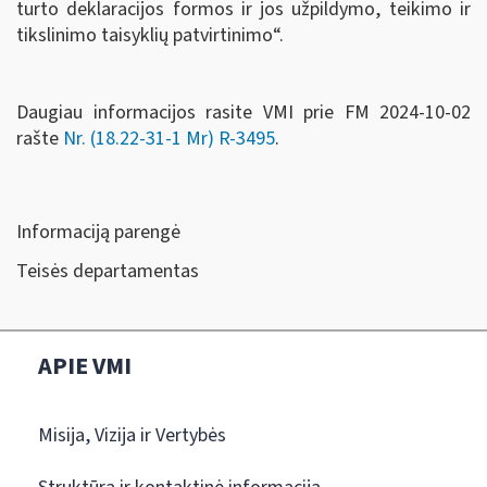
turto deklaracijos formos ir jos užpildymo, teikimo ir
tikslinimo taisyklių patvirtinimo“.
Daugiau informacijos rasite VMI prie FM 2024-10-02
rašte
Nr. (18.22-31-1 Mr) R-3495
.
Informaciją parengė
Teisės departamentas
APIE VMI
Misija, Vizija ir Vertybės