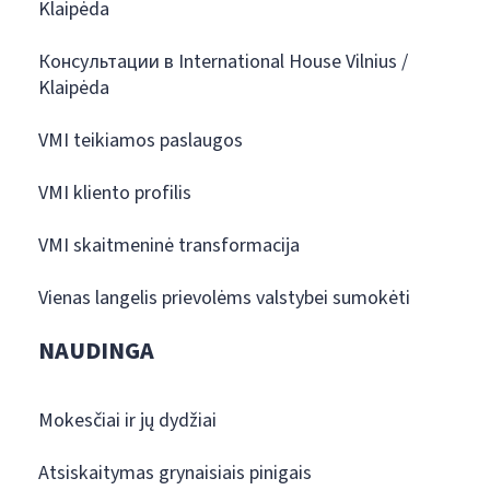
Klaipėda
Консультации в International House Vilnius /
Klaipėda
VMI teikiamos paslaugos
VMI kliento profilis
VMI skaitmeninė transformacija
Vienas langelis prievolėms valstybei sumokėti
NAUDINGA
Mokesčiai ir jų dydžiai
Atsiskaitymas grynaisiais pinigais