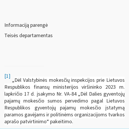
Informaciją parengė
Teisės departamentas
[1]
„
Dėl Valstybinės mokesčių inspekcijos prie Lietuvos
Respublikos finansų ministerijos viršininko 2023 m.
lapkričio 17 d. įsakymo Nr. VA-84 „Dėl Dalies gyventojų
pajamų mokesčio sumos pervedimo pagal Lietuvos
Respublikos gyventojų pajamų mokesčio įstatymą
paramos gavėjams ir politinėms organizacijoms tvarkos
aprašo patvirtinimo“ pakeitimo
.