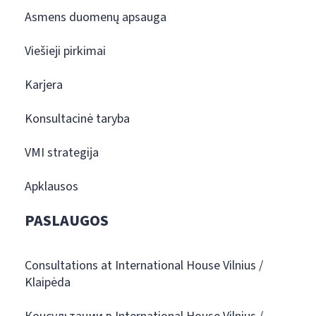
Asmens duomenų apsauga
Viešieji pirkimai
Karjera
Konsultacinė taryba
VMI strategija
Apklausos
PASLAUGOS
Consultations at International House Vilnius /
Klaipėda