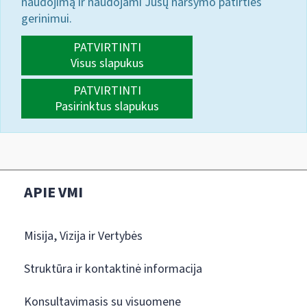
naudojimą ir naudojami Jūsų naršymo patirties
gerinimui.
PATVIRTINTI
Visus slapukus
PATVIRTINTI
Pasirinktus slapukus
APIE VMI
Misija, Vizija ir Vertybės
Struktūra ir kontaktinė informacija
Konsultavimasis su visuomene