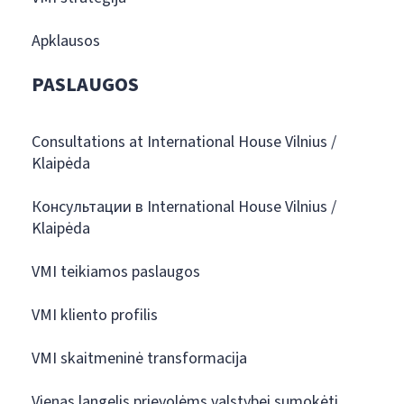
Apklausos
PASLAUGOS
Consultations at International House Vilnius /
Klaipėda
Консультации в International House Vilnius /
Klaipėda
VMI teikiamos paslaugos
VMI kliento profilis
VMI skaitmeninė transformacija
Vienas langelis prievolėms valstybei sumokėti