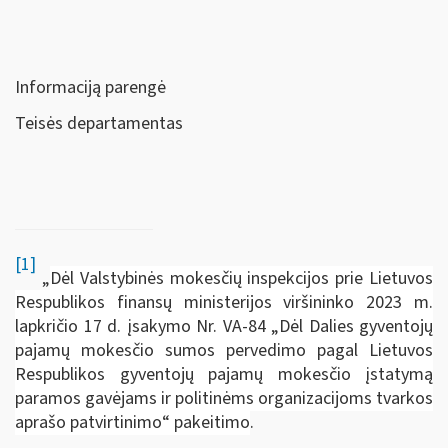
Informaciją parengė
Teisės departamentas
[1]
„
Dėl Valstybinės mokesčių inspekcijos prie Lietuvos
Respublikos finansų ministerijos viršininko 2023 m.
lapkričio 17 d. įsakymo Nr. VA-84 „Dėl Dalies gyventojų
pajamų mokesčio sumos pervedimo pagal Lietuvos
Respublikos gyventojų pajamų mokesčio įstatymą
paramos gavėjams ir politinėms organizacijoms tvarkos
aprašo patvirtinimo“ pakeitimo
.