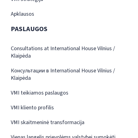
Apklausos
PASLAUGOS
Consultations at International House Vilnius /
Klaipėda
Консультации в International House Vilnius /
Klaipėda
VMI teikiamos paslaugos
VMI kliento profilis
VMI skaitmeninė transformacija
Vienas langelis prievolėms valstybei sumokėti