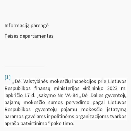
Informaciją parengė
Teisės departamentas
[1]
„
Dėl Valstybinės mokesčių inspekcijos prie Lietuvos
Respublikos finansų ministerijos viršininko 2023 m.
lapkričio 17 d. įsakymo Nr. VA-84 „Dėl Dalies gyventojų
pajamų mokesčio sumos pervedimo pagal Lietuvos
Respublikos gyventojų pajamų mokesčio įstatymą
paramos gavėjams ir politinėms organizacijoms tvarkos
aprašo patvirtinimo“ pakeitimo
.