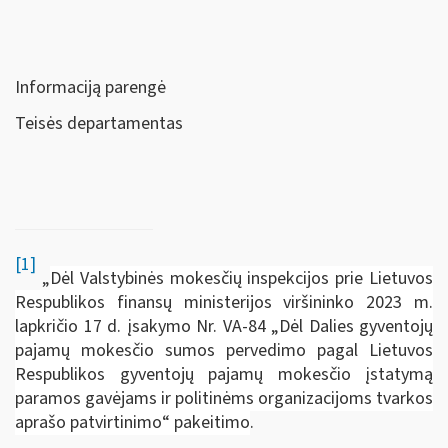
Informaciją parengė
Teisės departamentas
[1]
„
Dėl Valstybinės mokesčių inspekcijos prie Lietuvos
Respublikos finansų ministerijos viršininko 2023 m.
lapkričio 17 d. įsakymo Nr. VA-84 „Dėl Dalies gyventojų
pajamų mokesčio sumos pervedimo pagal Lietuvos
Respublikos gyventojų pajamų mokesčio įstatymą
paramos gavėjams ir politinėms organizacijoms tvarkos
aprašo patvirtinimo“ pakeitimo
.