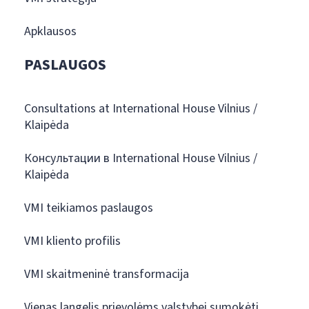
Apklausos
PASLAUGOS
Consultations at International House Vilnius /
Klaipėda
Консультации в International House Vilnius /
Klaipėda
VMI teikiamos paslaugos
VMI kliento profilis
VMI skaitmeninė transformacija
Vienas langelis prievolėms valstybei sumokėti