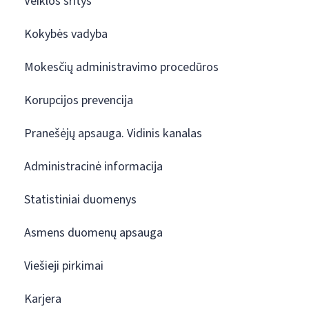
Veiklos sritys
Kokybės vadyba
Mokesčių administravimo procedūros
Korupcijos prevencija
Pranešėjų apsauga. Vidinis kanalas
Administracinė informacija
Statistiniai duomenys
Asmens duomenų apsauga
Viešieji pirkimai
Karjera