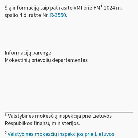
1
Šią informaciją taip pat rasite VMI prie FM
2024 m.
spalio 4 d. rašte Nr.
R-3550
.
Informaciją parengė
Mokestinių prievolių departamentas
1
Valstybinės mokesčių inspekcija prie Lietuvos
Respublikos finansų ministerijos.
2
Valstybinės mokesčių inspekcijos prie Lietuvos