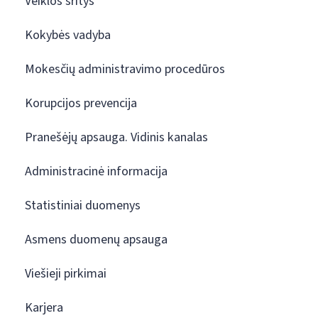
Veiklos sritys
Kokybės vadyba
Mokesčių administravimo procedūros
Korupcijos prevencija
Pranešėjų apsauga. Vidinis kanalas
Administracinė informacija
Statistiniai duomenys
Asmens duomenų apsauga
Viešieji pirkimai
Karjera