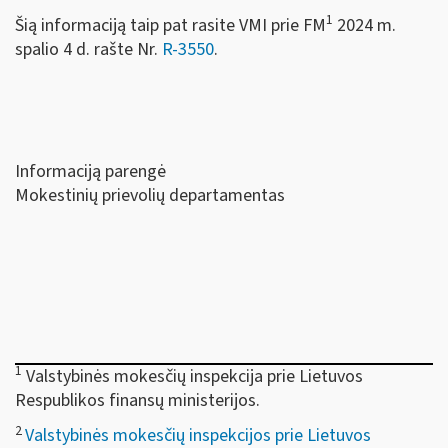
1
Šią informaciją taip pat rasite VMI prie FM
2024 m.
spalio 4 d. rašte Nr.
R-3550
.
Informaciją parengė
Mokestinių prievolių departamentas
1
Valstybinės mokesčių inspekcija prie Lietuvos
Respublikos finansų ministerijos.
2
Valstybinės mokesčių inspekcijos prie Lietuvos