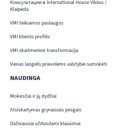
Консультации в International House Vilnius /
Klaipėda
VMI teikiamos paslaugos
VMI kliento profilis
VMI skaitmeninė transformacija
Vienas langelis prievolėms valstybei sumokėti
NAUDINGA
Mokesčiai ir jų dydžiai
Atsiskaitymas grynaisiais pinigais
Dažniausiai užduodami klausimai