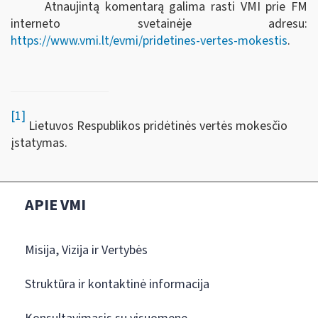
Atnaujintą komentarą galima rasti VMI prie FM
interneto svetainėje adresu:
https://www.vmi.lt/evmi/pridetines-vertes-mokestis
.
[1]
Lietuvos Respublikos pridėtinės vertės mokesčio
įstatymas.
APIE VMI
Misija, Vizija ir Vertybės
Struktūra ir kontaktinė informacija