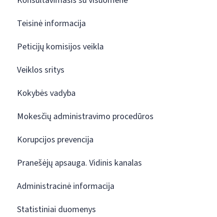
Konsultavimasis su visuomene
Teisinė informacija
Peticijų komisijos veikla
Veiklos sritys
Kokybės vadyba
Mokesčių administravimo procedūros
Korupcijos prevencija
Pranešėjų apsauga. Vidinis kanalas
Administracinė informacija
Statistiniai duomenys