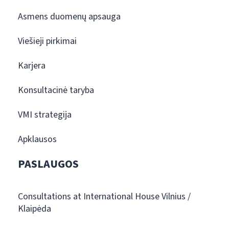
Asmens duomenų apsauga
Viešieji pirkimai
Karjera
Konsultacinė taryba
VMI strategija
Apklausos
PASLAUGOS
Consultations at International House Vilnius /
Klaipėda